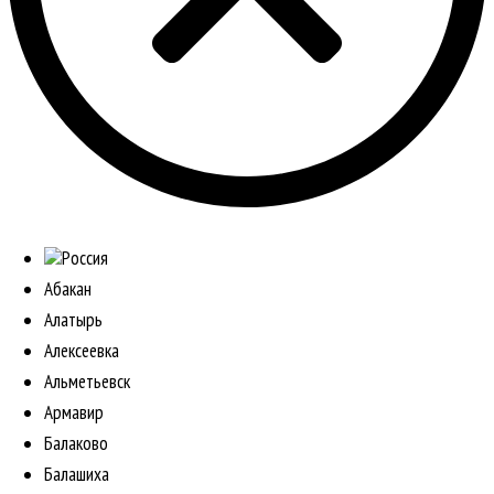
Россия
Абакан
Алатырь
Алексеевка
Альметьевск
Армавир
Балаково
Балашиха