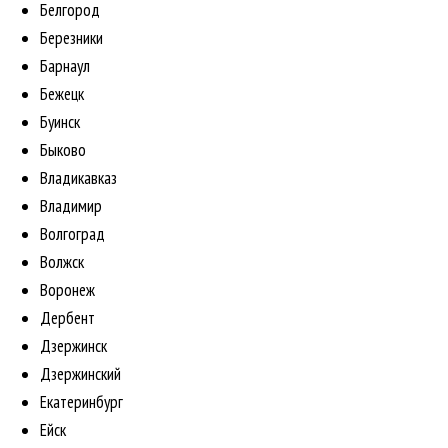
Белгород
Березники
Барнаул
Бежецк
Буинск
Быково
Владикавказ
Владимир
Волгоград
Волжск
Воронеж
Дербент
Дзержинск
Дзержинский
Екатеринбург
Ейск