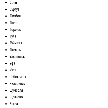
Сочи
Сургут
Тамбов
Тверь
Торжок
Тула
Туймазы
Тюмень
Ульяновск
Уфа
Ухта
Чебоксары
Челябинск
Шумерля
Щёлково
Энгельс