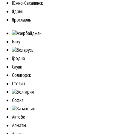
Южно-Сахалинск
Ядрин
Ярославль
Азербайджан
Баку
Беларусь
Гродно
Слуцк
Солигорск
Столин
Болгария
София
Казахстан
Актобе
Алматы
Астана