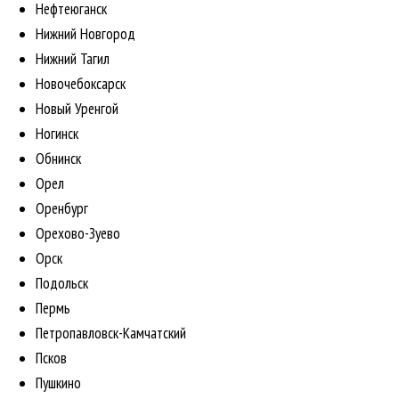
Нефтеюганск
Нижний Новгород
Нижний Тагил
Новочебоксарск
Новый Уренгой
Ногинск
Обнинск
Орел
Оренбург
Орехово-Зуево
Орск
Подольск
Пермь
Петропавловск-Камчатский
Псков
Пушкино