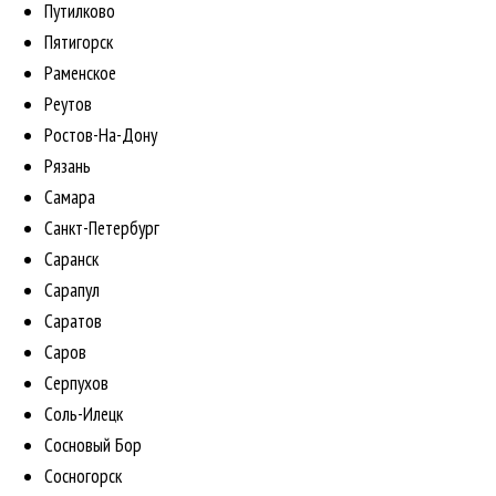
Путилково
Пятигорск
Раменское
Реутов
Ростов-На-Дону
Рязань
Самара
Санкт-Петербург
Саранск
Сарапул
Саратов
Саров
Серпухов
Соль-Илецк
Сосновый Бор
Сосногорск