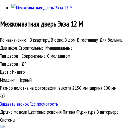
Межкомнатная дверь
Экза 12 М
По назначению
:
В квартиру, В офис, В дом, В гостиницу, Для больниц,
Для школ, Строительные, Муниципальные
Тип двери
:
Современные, С молдингом
Тип двери
:
ДГ
Цвет
:
Индиго
Молдинг
:
Черный
Размер полотна на фотографии: высота 2150 мм, ширина 800 мм.
Заказать звонок
Где посмотреть
Другие модели
Цветовые решения
Патина
Фурнитура
В интерьере
Cистемы