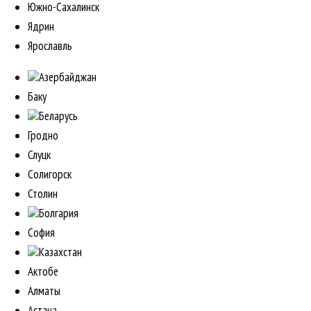
Южно-Сахалинск
Ядрин
Ярославль
Азербайджан
Баку
Беларусь
Гродно
Слуцк
Солигорск
Столин
Болгария
София
Казахстан
Актобе
Алматы
Астана