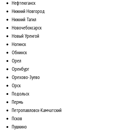
Нефтеюганск
Нижний Новгород
Нижний Тагил
Новочебоксарск
Новый Уренгой
Ногинск
Обнинск
Орел
Оренбург
Орехово-Зуево
Орск
Подольск
Пермь
Петропавловск-Камчатский
Псков
Пушкино