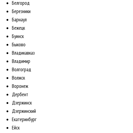
Белгород
Березники
Барнаул
Бежецк
Буинск
Быково
Владикавказ
Владимир
Волгоград
Волжск
Воронеж
Дербент
Дзержинск
Дзержинский
Екатеринбург
Ейск