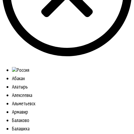
Россия
Абакан
Алатырь
Алексеевка
Альметьевск
Армавир
Балаково
Балашиха