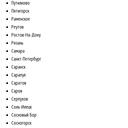
Путилково
Пятигорск
Раменское
Реутов
Ростов-На-Дону
Рязань
Самара
Санкт-Петербург
Саранск
Сарапул
Саратов
Саров
Серпухов
Соль-Илецк
Сосновый Бор
Сосногорск