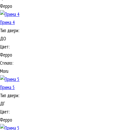
Ферро
Прима 4
Тип двери:
ДО
Цвет:
Ферро
Стекло:
Moru
Прима 5
Тип двери:
ДГ
Цвет:
Ферро