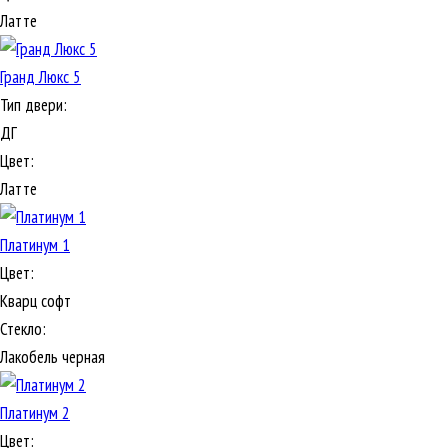
Латте
Гранд Люкс 5
Тип двери:
ДГ
Цвет:
Латте
Платинум 1
Цвет:
Кварц софт
Стекло:
Лакобель черная
Платинум 2
Цвет: