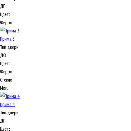
ДГ
Цвет:
Ферро
Прима 3
Тип двери:
ДО
Цвет:
Ферро
Стекло:
Moru
Прима 4
Тип двери:
ДГ
Цвет: