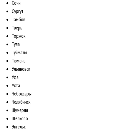
Сочи
Сургут
Тамбов
Тверь
Торжок
Тула
Туймазы
Тюмень
Ульяновск
Уфа
Ухта
Чебоксары
Челябинск
Шумерля
Щёлково
Энгельс