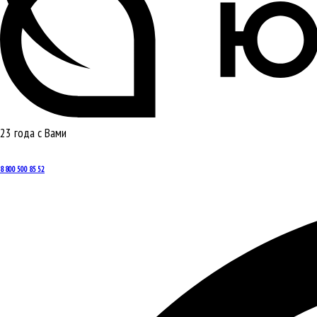
23 года с Вами
8 800 500 85 52