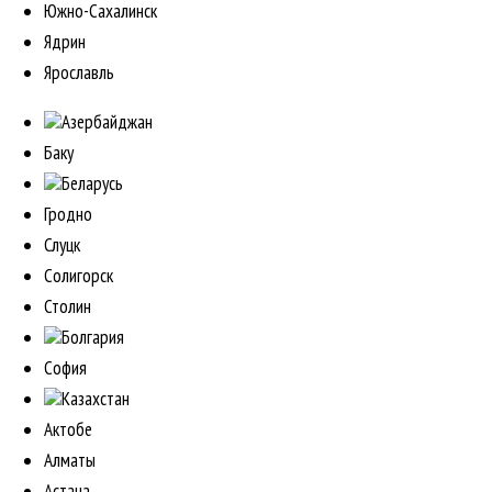
Южно-Сахалинск
Ядрин
Ярославль
Азербайджан
Баку
Беларусь
Гродно
Слуцк
Солигорск
Столин
Болгария
София
Казахстан
Актобе
Алматы
Астана