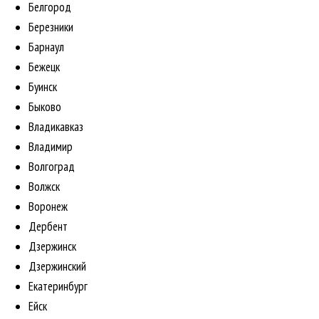
Белгород
Березники
Барнаул
Бежецк
Буинск
Быково
Владикавказ
Владимир
Волгоград
Волжск
Воронеж
Дербент
Дзержинск
Дзержинский
Екатеринбург
Ейск