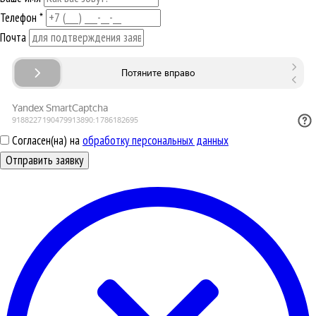
Телефон
*
Почта
Согласен(на) на
обработку персональных данных
Отправить заявку