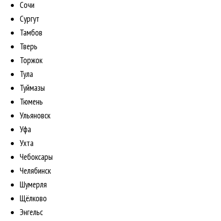
Сочи
Сургут
Тамбов
Тверь
Торжок
Тула
Туймазы
Тюмень
Ульяновск
Уфа
Ухта
Чебоксары
Челябинск
Шумерля
Щёлково
Энгельс