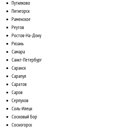
Путилково
Пятигорск
Раменское
Реутов
Ростов-На-Дону
Рязань
Самара
Санкт-Петербург
Саранск
Сарапул
Саратов
Саров
Серпухов
Соль-Илецк
Сосновый Бор
Сосногорск