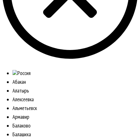
Россия
Абакан
Алатырь
Алексеевка
Альметьевск
Армавир
Балаково
Балашиха