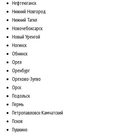
Нефтеюганск
Нижний Новгород
Нижний Тагил
Новочебоксарск
Новый Уренгой
Ногинск
Обнинск
Орел
Оренбург
Орехово-Зуево
Орск
Подольск
Пермь
Петропавловск-Камчатский
Псков
Пушкино