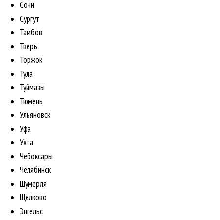
Сочи
Сургут
Тамбов
Тверь
Торжок
Тула
Туймазы
Тюмень
Ульяновск
Уфа
Ухта
Чебоксары
Челябинск
Шумерля
Щёлково
Энгельс