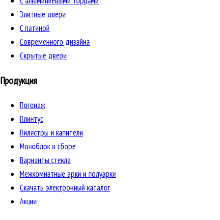
C алюминиевыми торцами
Элитные двери
C патиной
Cовременного дизайна
Скрытые двери
Продукция
Погонаж
Плинтус
Пилястры и капители
Моноблок в сборе
Варианты стекла
Межкомнатные арки и полуарки
Скачать электронный каталог
Акции