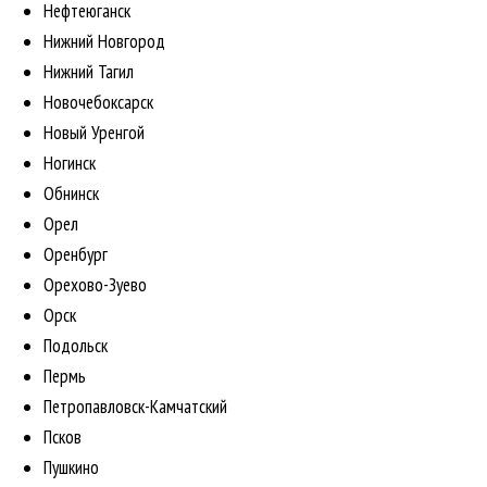
Нефтеюганск
Нижний Новгород
Нижний Тагил
Новочебоксарск
Новый Уренгой
Ногинск
Обнинск
Орел
Оренбург
Орехово-Зуево
Орск
Подольск
Пермь
Петропавловск-Камчатский
Псков
Пушкино