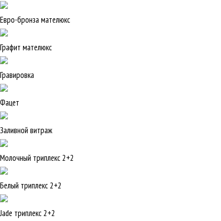
Евро-бронза мателюкс
Графит мателюкс
Гравировка
Фацет
Заливной витраж
Молочный триплекс 2+2
Белый триплекс 2+2
Jade триплекс 2+2