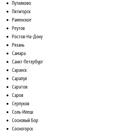
Путилково
Пятигорск
Раменское
Реутов
Ростов-На-Дону
Рязань
Самара
Санкт-Петербург
Саранск
Сарапул
Саратов
Саров
Серпухов
Соль-Илецк
Сосновый Бор
Сосногорск