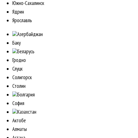
Южно-Сахалинск
Ядрин
Ярославль
Азербайджан
Баку
Беларусь
Гродно
Слуцк
Солигорск
Столин
Болгария
София
Казахстан
Актобе
Алматы
Астана