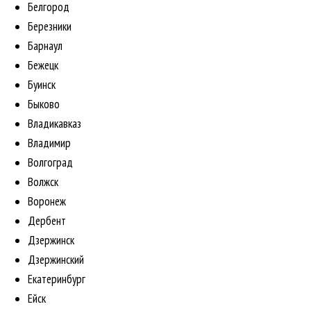
Белгород
Березники
Барнаул
Бежецк
Буинск
Быково
Владикавказ
Владимир
Волгоград
Волжск
Воронеж
Дербент
Дзержинск
Дзержинский
Екатеринбург
Ейск