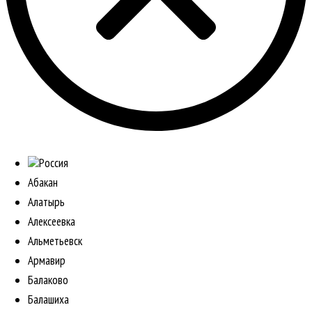
Россия
Абакан
Алатырь
Алексеевка
Альметьевск
Армавир
Балаково
Балашиха