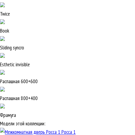
Twice
Book
Sliding syncro
Esthetic invisible
Распашная 600+600
Распашная 800+400
Фрамуга
Модели этой коллекции:
Росса 1