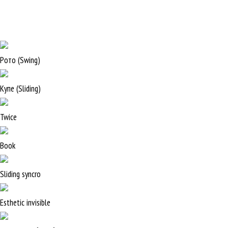
Рото (Swing)
Купе (Sliding)
Twice
Book
Sliding syncro
Esthetic invisible