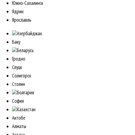
Южно-Сахалинск
Ядрин
Ярославль
Азербайджан
Баку
Беларусь
Гродно
Слуцк
Солигорск
Столин
Болгария
София
Казахстан
Актобе
Алматы
Астана