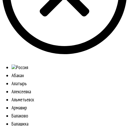
Россия
Абакан
Алатырь
Алексеевка
Альметьевск
Армавир
Балаково
Балашиха