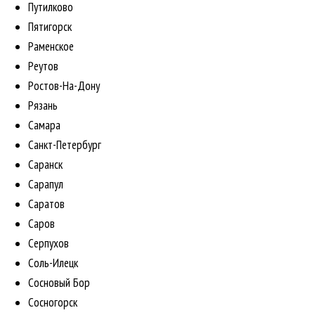
Путилково
Пятигорск
Раменское
Реутов
Ростов-На-Дону
Рязань
Самара
Санкт-Петербург
Саранск
Сарапул
Саратов
Саров
Серпухов
Соль-Илецк
Сосновый Бор
Сосногорск