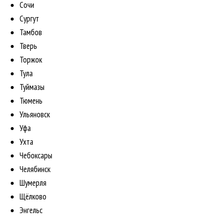
Сочи
Сургут
Тамбов
Тверь
Торжок
Тула
Туймазы
Тюмень
Ульяновск
Уфа
Ухта
Чебоксары
Челябинск
Шумерля
Щёлково
Энгельс