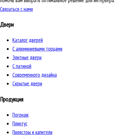
помочь вам выбрать оптимальное решение для интерьера.
Связаться с нами
Двери
Каталог дверей
C алюминиевыми торцами
Элитные двери
C патиной
Cовременного дизайна
Скрытые двери
Продукция
Погонаж
Плинтус
Пилястры и капители