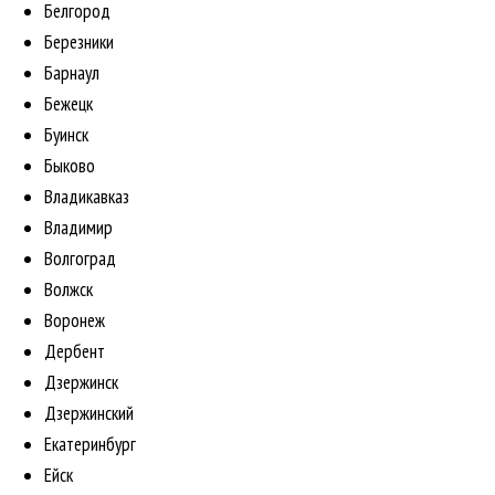
Белгород
Березники
Барнаул
Бежецк
Буинск
Быково
Владикавказ
Владимир
Волгоград
Волжск
Воронеж
Дербент
Дзержинск
Дзержинский
Екатеринбург
Ейск