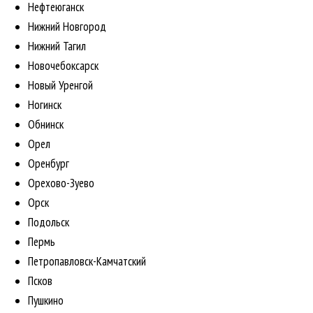
Нефтеюганск
Нижний Новгород
Нижний Тагил
Новочебоксарск
Новый Уренгой
Ногинск
Обнинск
Орел
Оренбург
Орехово-Зуево
Орск
Подольск
Пермь
Петропавловск-Камчатский
Псков
Пушкино