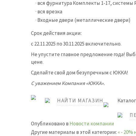
· вся фурнитура Комплекты 1-17, системы
· вся врезка
· Входные двери (металлические двери)
Срок действия акции:
с 22.11.2025 по 30.11.2025 включительно.
Не упустите главное предложение года! Вы
цене.
Сделайте свой дом безупречным с ЮККА!
С уважением Компания «ЮККА».
НАЙТИ МАГАЗИН
Катало
П
Опубликовано в
Новости компании
Другие материалы в этой категории:
« - 20