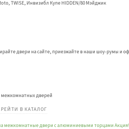
 Roto, TWISE, Инвизибл Купе HIDDEN/80 Мэйджик
бирайте двери на сайте, приезжайте в наши шоу-румы и 
г межкомнатных дверей
ЕРЕЙТИ В КАТАЛОГ
% на межкомнатные двери с алюминиевыми торцами
Акция!