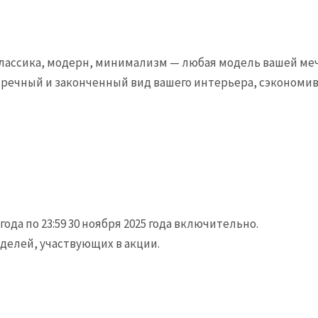
Классика, модерн, минимализм — любая модель вашей ме
упречный и законченный вид вашего интерьера, сэкономи
 года по 23:59 30 ноября 2025 года включительно.
делей, участвующих в акции.