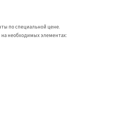
чты по специальной цене.
в на необходимых элементах: