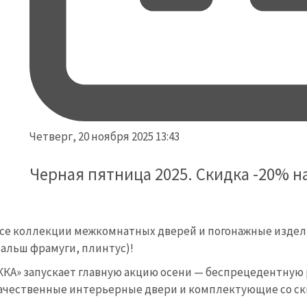
Четверг, 20 ноября 2025 13:43
Черная пятница 2025. Скидка -20% на
се коллекции межкомнатных дверей и погонажные издели
фальш фрамуги, плинтус)!
ККА» запускает главную акцию осени — беспрецедентную 
качественные интерьерные двери и комплектующие со с