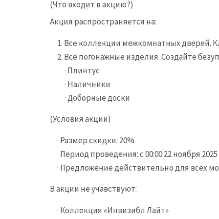
(Что входит в акцию?)
Акция распространяется на:
1. Все коллекции межкомнатных дверей. 
2. Все погонажные изделия. Создайте без
· Плинтус
· Наличники
· Доборные доски
(Условия акции)
· Размер скидки: 20%
· Период проведения: с 00:00 22 ноября 2025
· Предложение действительно для всех мо
В акции не учавствуют:
· Коллекция «Инвизибл Лайт»