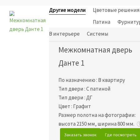
Другие модели
Цветовые решения
Патина
Фурниту
В интерьере
Cистемы
Межкомнатная дверь
Данте 1
По назначению
:
В квартиру
Тип двери
:
С патиной
Тип двери
:
ДГ
Цвет
:
Графит
Размер полотна на фотографии:
высота 2150 мм, ширина 800 мм.
Заказать звонок
Где посмотреть