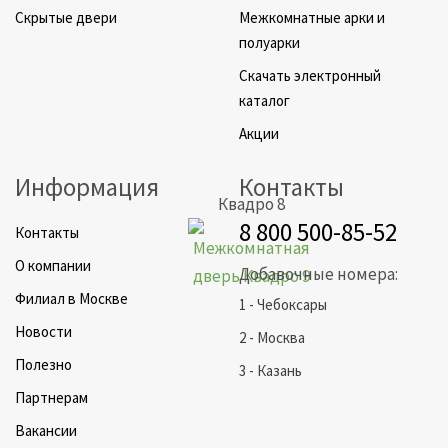
Скрытые двери
Межкомнатные арки и
полуарки
Скачать электронный
каталог
Акции
Информация
Контакты
Квадро 8
8 800 500-85-52
Контакты
О компании
Добавочные номера:
Филиал в Москве
1 - Чебоксары
Новости
2 - Москва
Полезно
3 - Казань
Партнерам
Вакансии