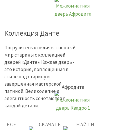
Коллекция Данте
Погрузитесь в величественный
мир старины с коллекцией
дверей «Данте». Каждая дверь -
это история, воплощенная в
стиле под старину и
завершенная мастерской
Афродита
патиной. Великолепие и
элегантность сочетаются в
каждой детали.
ВСЕ
СКАЧАТЬ
НАЙТИ