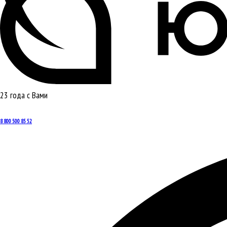
23 года с Вами
8 800 500 85 52