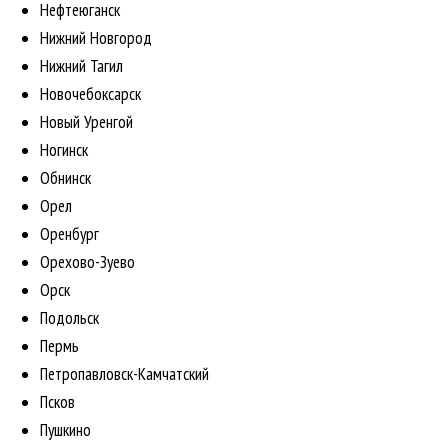
Нефтеюганск
Нижний Новгород
Нижний Тагил
Новочебоксарск
Новый Уренгой
Ногинск
Обнинск
Орел
Оренбург
Орехово-Зуево
Орск
Подольск
Пермь
Петропавловск-Камчатский
Псков
Пушкино