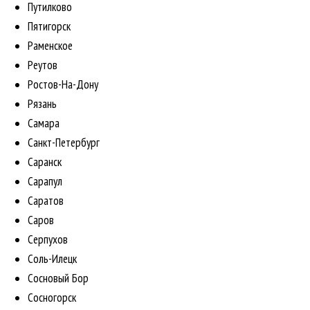
Путилково
Пятигорск
Раменское
Реутов
Ростов-На-Дону
Рязань
Самара
Санкт-Петербург
Саранск
Сарапул
Саратов
Саров
Серпухов
Соль-Илецк
Сосновый Бор
Сосногорск