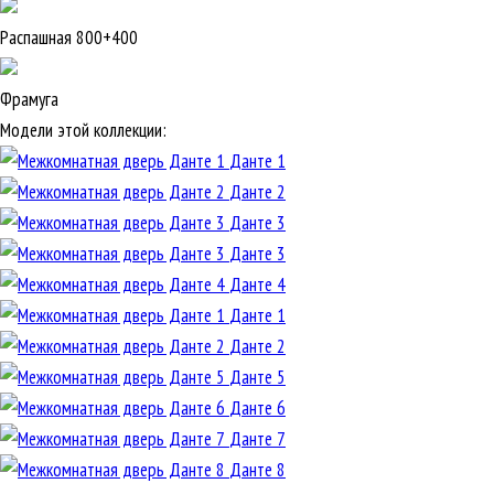
Распашная 800+400
Фрамуга
Модели этой коллекции:
Данте 1
Данте 2
Данте 3
Данте 3
Данте 4
Данте 1
Данте 2
Данте 5
Данте 6
Данте 7
Данте 8