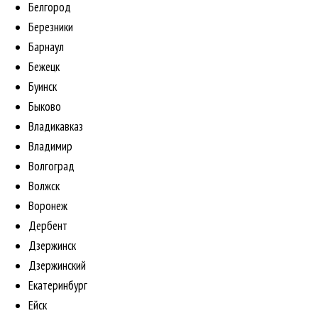
Белгород
Березники
Барнаул
Бежецк
Буинск
Быково
Владикавказ
Владимир
Волгоград
Волжск
Воронеж
Дербент
Дзержинск
Дзержинский
Екатеринбург
Ейск