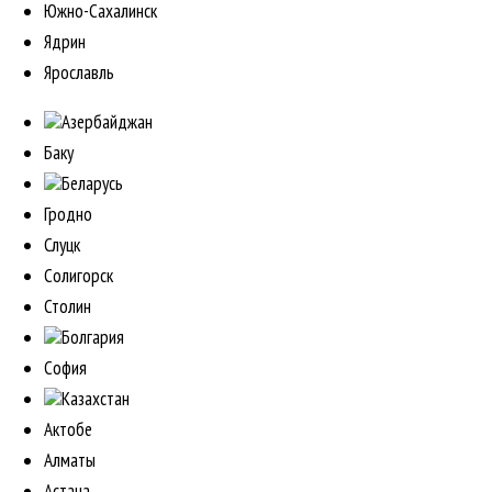
Южно-Сахалинск
Ядрин
Ярославль
Азербайджан
Баку
Беларусь
Гродно
Слуцк
Солигорск
Столин
Болгария
София
Казахстан
Актобе
Алматы
Астана