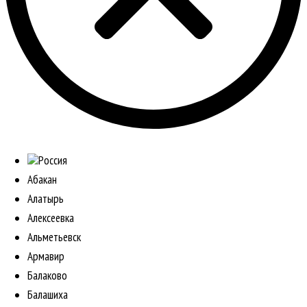
Россия
Абакан
Алатырь
Алексеевка
Альметьевск
Армавир
Балаково
Балашиха