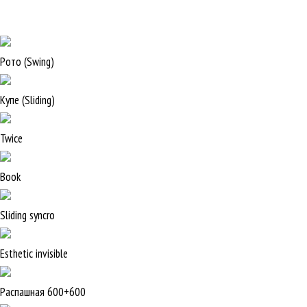
Рото (Swing)
Купе (Sliding)
Twice
Book
Sliding syncro
Esthetic invisible
Распашная 600+600