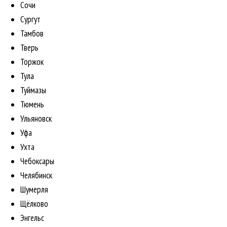
Сочи
Сургут
Тамбов
Тверь
Торжок
Тула
Туймазы
Тюмень
Ульяновск
Уфа
Ухта
Чебоксары
Челябинск
Шумерля
Щёлково
Энгельс