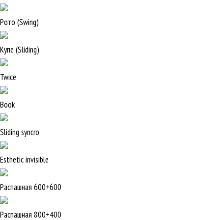
Рото (Swing)
Купе (Sliding)
Twice
Book
Sliding syncro
Esthetic invisible
Распашная 600+600
Распашная 800+400