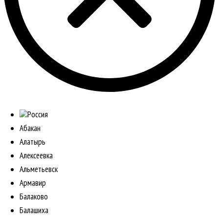
Россия
Абакан
Алатырь
Алексеевка
Альметьевск
Армавир
Балаково
Балашиха