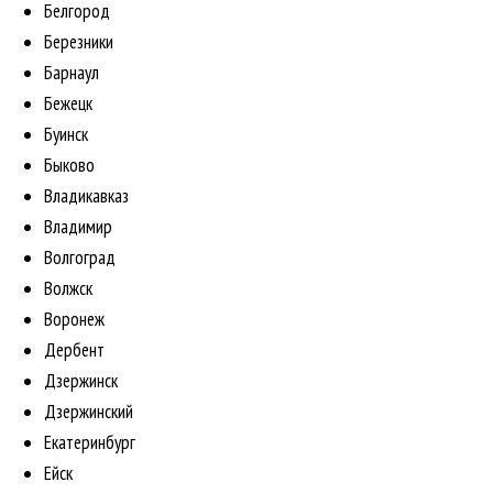
Белгород
Березники
Барнаул
Бежецк
Буинск
Быково
Владикавказ
Владимир
Волгоград
Волжск
Воронеж
Дербент
Дзержинск
Дзержинский
Екатеринбург
Ейск