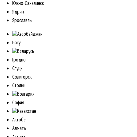
Южно-Сахалинск
Ядрин
Ярославль
Азербайджан
Баку
Беларусь
Гродно
Слуцк
Солигорск
Столин
Болгария
София
Казахстан
Актобе
Алматы
Астана