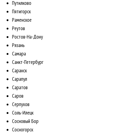
Путилково
Пятигорск
Раменское
Реутов
Ростов-На-Дону
Рязань
Самара
Санкт-Петербург
Саранск
Сарапул
Саратов
Саров
Серпухов
Соль-Илецк
Сосновый Бор
Сосногорск