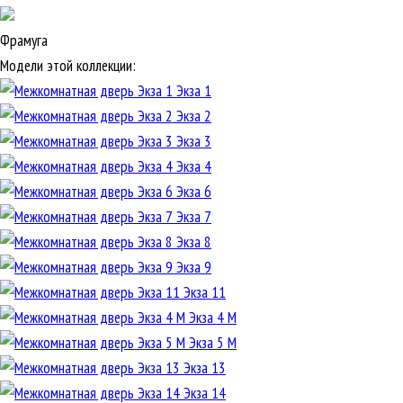
Фрамуга
Модели этой коллекции:
Экза 1
Экза 2
Экза 3
Экза 4
Экза 6
Экза 7
Экза 8
Экза 9
Экза 11
Экза 4 М
Экза 5 М
Экза 13
Экза 14