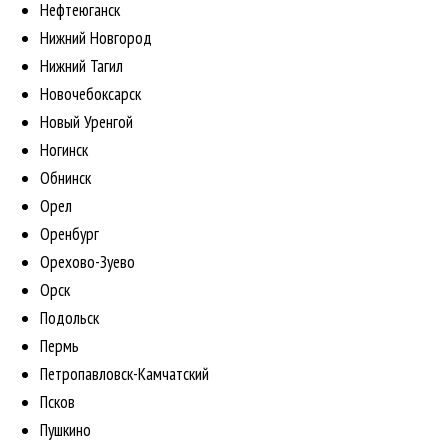
Нефтеюганск
Нижний Новгород
Нижний Тагил
Новочебоксарск
Новый Уренгой
Ногинск
Обнинск
Орел
Оренбург
Орехово-Зуево
Орск
Подольск
Пермь
Петропавловск-Камчатский
Псков
Пушкино