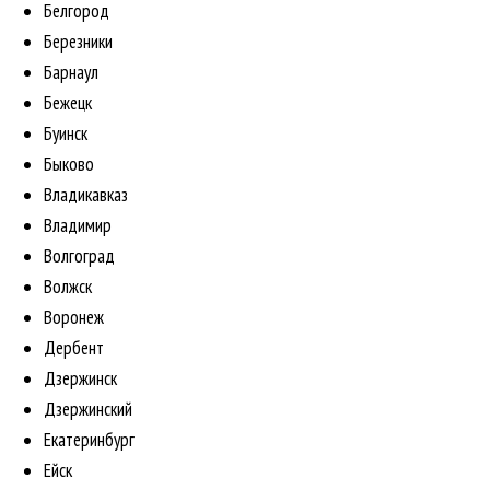
Белгород
Березники
Барнаул
Бежецк
Буинск
Быково
Владикавказ
Владимир
Волгоград
Волжск
Воронеж
Дербент
Дзержинск
Дзержинский
Екатеринбург
Ейск