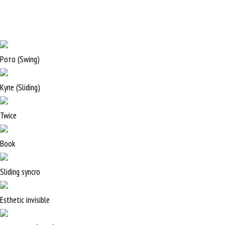
Рото (Swing)
Купе (Sliding)
Twice
Book
Sliding syncro
Esthetic invisible