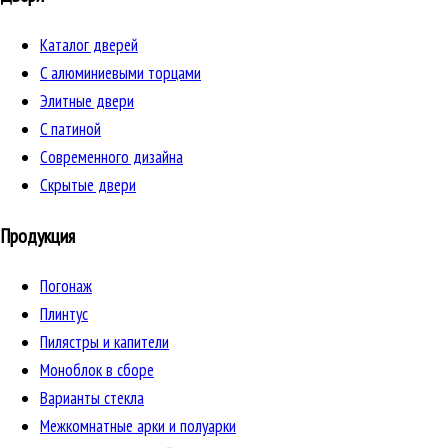
Каталог дверей
C алюминиевыми торцами
Элитные двери
C патиной
Cовременного дизайна
Скрытые двери
Продукция
Погонаж
Плинтус
Пилястры и капители
Моноблок в сборе
Варианты стекла
Межкомнатные арки и полуарки