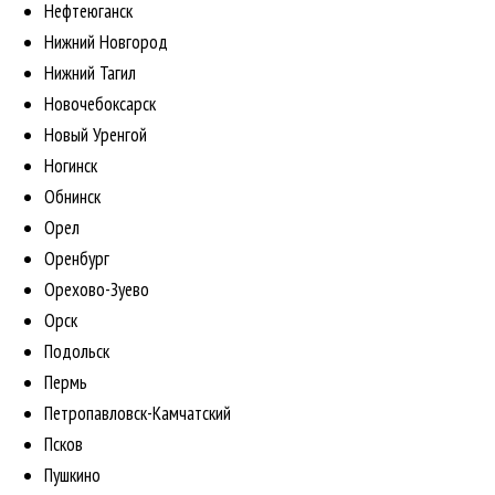
Нефтеюганск
Нижний Новгород
Нижний Тагил
Новочебоксарск
Новый Уренгой
Ногинск
Обнинск
Орел
Оренбург
Орехово-Зуево
Орск
Подольск
Пермь
Петропавловск-Камчатский
Псков
Пушкино