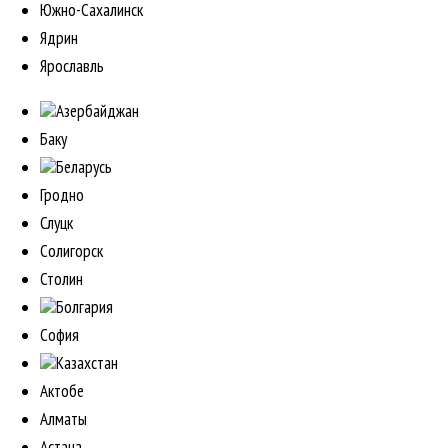
Южно-Сахалинск
Ядрин
Ярославль
Азербайджан
Баку
Беларусь
Гродно
Слуцк
Солигорск
Столин
Болгария
София
Казахстан
Актобе
Алматы
Астана