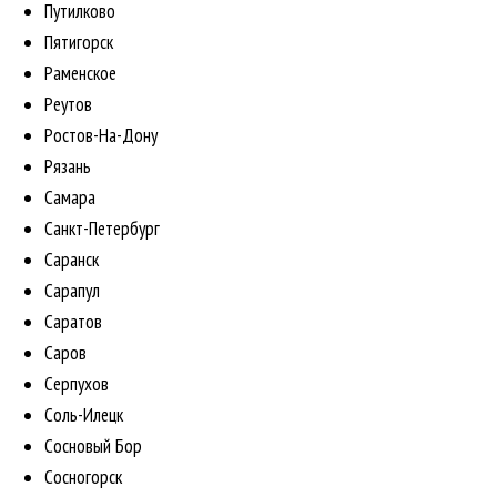
Путилково
Пятигорск
Раменское
Реутов
Ростов-На-Дону
Рязань
Самара
Санкт-Петербург
Саранск
Сарапул
Саратов
Саров
Серпухов
Соль-Илецк
Сосновый Бор
Сосногорск