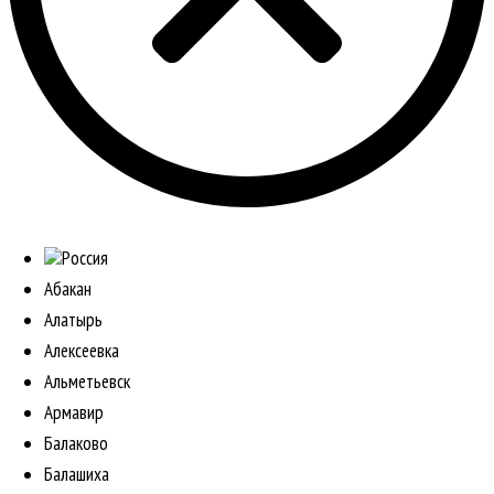
Россия
Абакан
Алатырь
Алексеевка
Альметьевск
Армавир
Балаково
Балашиха