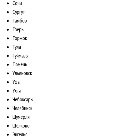
Сочи
Сургут
Тамбов
Тверь
Торжок
Тула
Туймазы
Тюмень
Ульяновск
Уфа
Ухта
Чебоксары
Челябинск
Шумерля
Щёлково
Энгельс