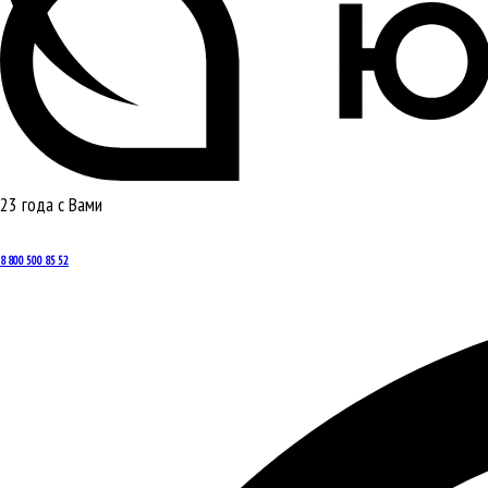
23 года с Вами
8 800 500 85 52