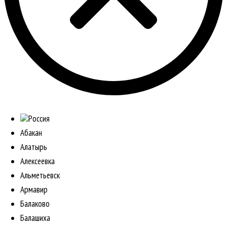
Россия
Абакан
Алатырь
Алексеевка
Альметьевск
Армавир
Балаково
Балашиха