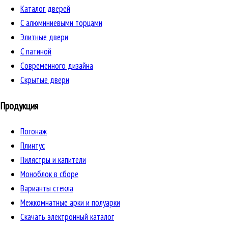
Каталог дверей
C алюминиевыми торцами
Элитные двери
C патиной
Cовременного дизайна
Скрытые двери
Продукция
Погонаж
Плинтус
Пилястры и капители
Моноблок в сборе
Варианты стекла
Межкомнатные арки и полуарки
Скачать электронный каталог