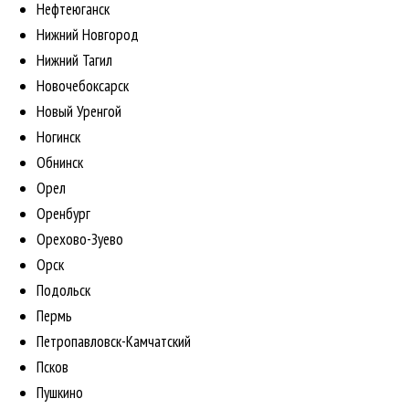
Нефтеюганск
Нижний Новгород
Нижний Тагил
Новочебоксарск
Новый Уренгой
Ногинск
Обнинск
Орел
Оренбург
Орехово-Зуево
Орск
Подольск
Пермь
Петропавловск-Камчатский
Псков
Пушкино