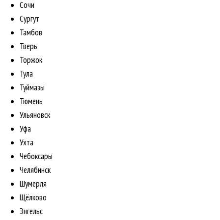
Сочи
Сургут
Тамбов
Тверь
Торжок
Тула
Туймазы
Тюмень
Ульяновск
Уфа
Ухта
Чебоксары
Челябинск
Шумерля
Щёлково
Энгельс