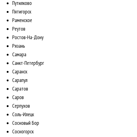
Путилково
Пятигорск
Раменское
Реутов
Ростов-На-Дону
Рязань
Самара
Санкт-Петербург
Саранск
Сарапул
Саратов
Саров
Серпухов
Соль-Илецк
Сосновый Бор
Сосногорск