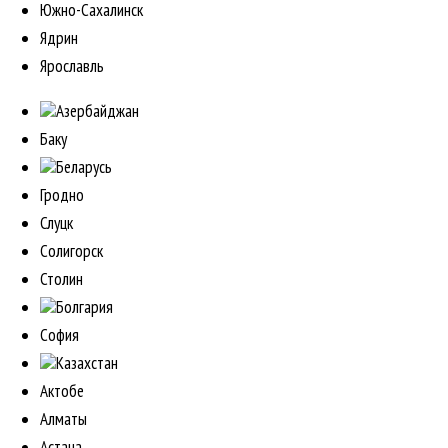
Южно-Сахалинск
Ядрин
Ярославль
Азербайджан
Баку
Беларусь
Гродно
Слуцк
Солигорск
Столин
Болгария
София
Казахстан
Актобе
Алматы
Астана