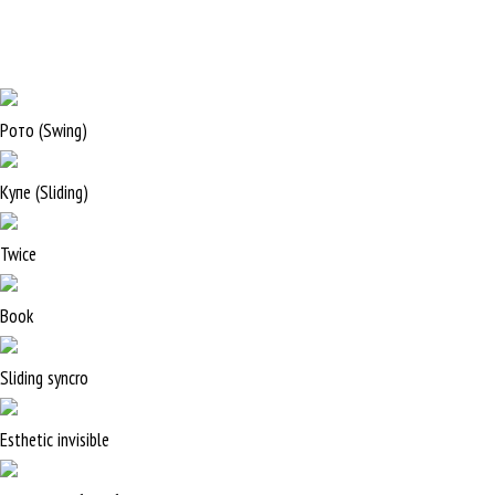
Рото (Swing)
Купе (Sliding)
Twice
Book
Sliding syncro
Esthetic invisible