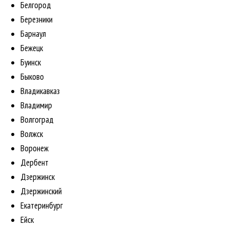
Белгород
Березники
Барнаул
Бежецк
Буинск
Быково
Владикавказ
Владимир
Волгоград
Волжск
Воронеж
Дербент
Дзержинск
Дзержинский
Екатеринбург
Ейск