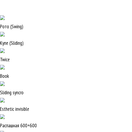
Рото (Swing)
Купе (Sliding)
Twice
Book
Sliding syncro
Esthetic invisible
Распашная 600+600