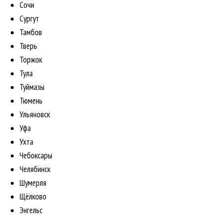
Сочи
Сургут
Тамбов
Тверь
Торжок
Тула
Туймазы
Тюмень
Ульяновск
Уфа
Ухта
Чебоксары
Челябинск
Шумерля
Щёлково
Энгельс