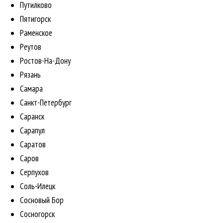
Путилково
Пятигорск
Раменское
Реутов
Ростов-На-Дону
Рязань
Самара
Санкт-Петербург
Саранск
Сарапул
Саратов
Саров
Серпухов
Соль-Илецк
Сосновый Бор
Сосногорск