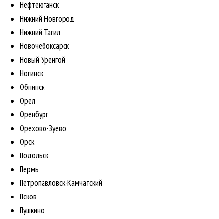
Нефтеюганск
Нижний Новгород
Нижний Тагил
Новочебоксарск
Новый Уренгой
Ногинск
Обнинск
Орел
Оренбург
Орехово-Зуево
Орск
Подольск
Пермь
Петропавловск-Камчатский
Псков
Пушкино