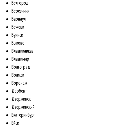
Белгород
Березники
Барнаул
Бежецк
Буинск
Быково
Владикавказ
Владимир
Волгоград
Волжск
Воронеж
Дербент
Дзержинск
Дзержинский
Екатеринбург
Ейск