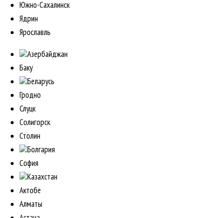
Южно-Сахалинск
Ядрин
Ярославль
Азербайджан
Баку
Беларусь
Гродно
Слуцк
Солигорск
Столин
Болгария
София
Казахстан
Актобе
Алматы
Астана