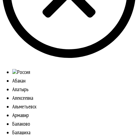
Россия
Абакан
Алатырь
Алексеевка
Альметьевск
Армавир
Балаково
Балашиха