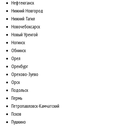
Нефтеюганск
Нижний Новгород
Нижний Тагил
Новочебоксарск
Новый Уренгой
Ногинск
Обнинск
Орел
Оренбург
Орехово-Зуево
Орск
Подольск
Пермь
Петропавловск-Камчатский
Псков
Пушкино