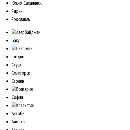
Южно-Сахалинск
Ядрин
Ярославль
Азербайджан
Баку
Беларусь
Гродно
Слуцк
Солигорск
Столин
Болгария
София
Казахстан
Актобе
Алматы
Астана