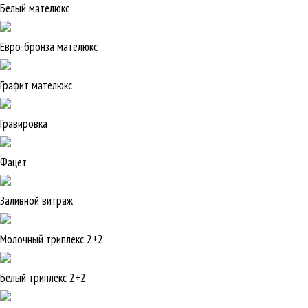
Белый мателюкс
Евро-бронза мателюкс
Графит мателюкс
Гравировка
Фацет
Заливной витраж
Молочный триплекс 2+2
Белый триплекс 2+2