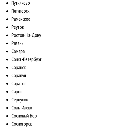
Путилково
Пятигорск
Раменское
Реутов
Ростов-На-Дону
Рязань
Самара
Санкт-Петербург
Саранск
Сарапул
Саратов
Саров
Серпухов
Соль-Илецк
Сосновый Бор
Сосногорск