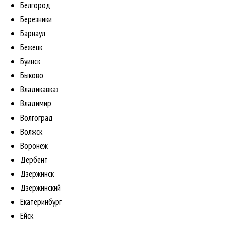
Белгород
Березники
Барнаул
Бежецк
Буинск
Быково
Владикавказ
Владимир
Волгоград
Волжск
Воронеж
Дербент
Дзержинск
Дзержинский
Екатеринбург
Ейск