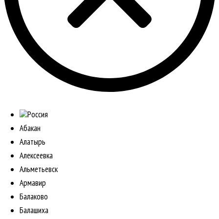
Россия
Абакан
Алатырь
Алексеевка
Альметьевск
Армавир
Балаково
Балашиха