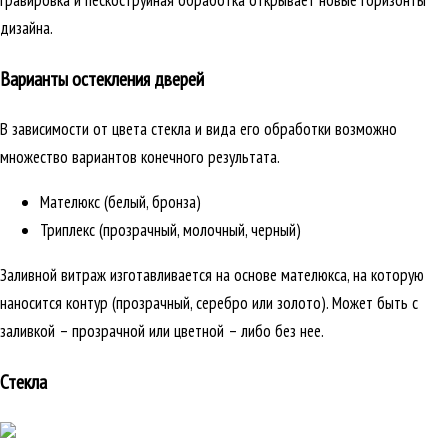
гравировка и пескоструйная обработка открывает новые горизонты
дизайна.
Варианты остекления дверей
В зависимости от цвета стекла и вида его обработки возможно
множество вариантов конечного результата.
Мателюкс (белый, бронза)
Триплекс (прозрачный, молочный, черный)
Заливной витраж изготавливается на основе мателюкса, на которую
наносится контур (прозрачный, серебро или золото). Может быть с
заливкой – прозрачной или цветной – либо без нее.
Стекла