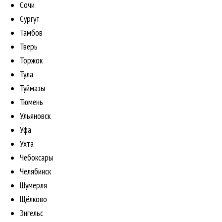
Сочи
Сургут
Тамбов
Тверь
Торжок
Тула
Туймазы
Тюмень
Ульяновск
Уфа
Ухта
Чебоксары
Челябинск
Шумерля
Щёлково
Энгельс