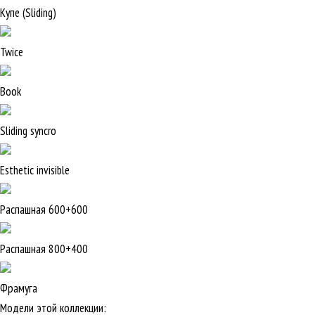
Купе (Sliding)
Twice
Book
Sliding syncro
Esthetic invisible
Распашная 600+600
Распашная 800+400
Фрамуга
Модели этой коллекции: