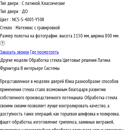
Тип двери
:
С патиной, Классические
Тип двери
:
ДО
Цвет
:
NCS-S-4005-Y50R
Стекло
:
Мателюкс с гравировкой
Размер полотна на фотографии: высота 2150 мм, ширина 800 мм.
Заказать звонок
Где посмотреть
Другие модели
Обработка стекла
Цветовые решения
Патина
Фурнитура
В интерьере
Cистемы
Представленное в моделях дверей Юкка разнообразие способов
применения стекла стало возможным благодаря развитию
собственного производственного потенциала. Обработка стекла
своими силами позволяет лучше контролировать качество, а
доступность таких операций, как торцевая шлифовка и полировка,
фацет-обработка, изготовление триплекса, заливных витражей,