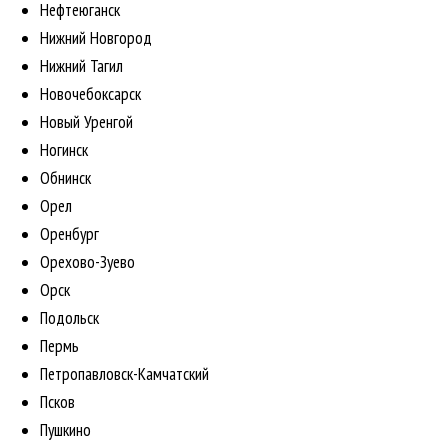
Нефтеюганск
Нижний Новгород
Нижний Тагил
Новочебоксарск
Новый Уренгой
Ногинск
Обнинск
Орел
Оренбург
Орехово-Зуево
Орск
Подольск
Пермь
Петропавловск-Камчатский
Псков
Пушкино