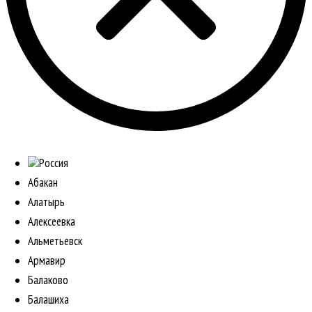
Россия
Абакан
Алатырь
Алексеевка
Альметьевск
Армавир
Балаково
Балашиха