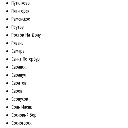
Путилково
Пятигорск
Раменское
Реутов
Ростов-На-Дону
Рязань
Самара
Санкт-Петербург
Саранск
Сарапул
Саратов
Саров
Серпухов
Соль-Илецк
Сосновый Бор
Сосногорск