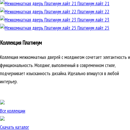
Платинум лайт 21
Платинум лайт 22
Платинум лайт 23
Платинум лайт 25
Коллекция Платинум
Коллекция межкомнатных дверей с молдингом сочетает элегантность и
функциональность. Молдинг, выполненный в современном стиле,
подчеркивает изысканность дизайна. Идеально впишутся в любой
интерьер.
Все коллекции
Скачать каталог