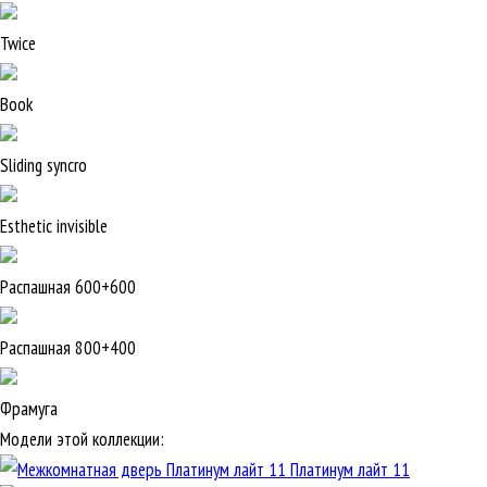
Twice
Book
Sliding syncro
Esthetic invisible
Распашная 600+600
Распашная 800+400
Фрамуга
Модели этой коллекции:
Платинум лайт 11