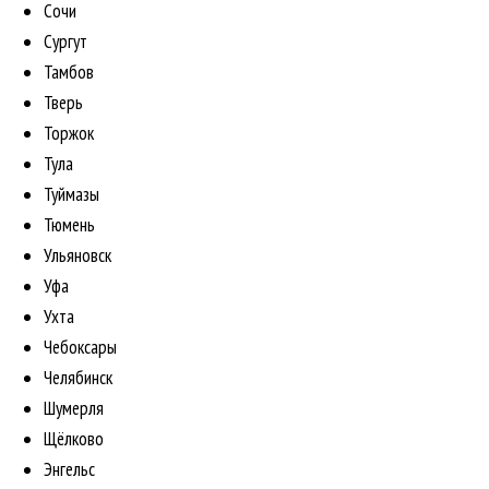
Сочи
Сургут
Тамбов
Тверь
Торжок
Тула
Туймазы
Тюмень
Ульяновск
Уфа
Ухта
Чебоксары
Челябинск
Шумерля
Щёлково
Энгельс