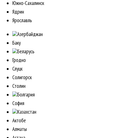
Южно-Сахалинск
Ядрин
Ярославль
Азербайджан
Баку
Беларусь
Гродно
Слуцк
Солигорск
Столин
Болгария
София
Казахстан
Актобе
Алматы
Астана