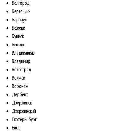
Белгород
Березники
Барнаул
Бежецк
Буинск
Быково
Владикавказ
Владимир
Волгоград
Волжск
Воронеж
Дербент
Дзержинск
Дзержинский
Екатеринбург
Ейск