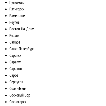
Путилково
Пятигорск
Раменское
Реутов
Ростов-На-Дону
Рязань
Самара
Санкт-Петербург
Саранск
Сарапул
Саратов
Саров
Серпухов
Соль-Илецк
Сосновый Бор
Сосногорск