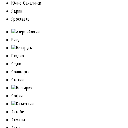
Южно-Сахалинск
Ядрин
Ярославль
Азербайджан
Баку
Беларусь
Гродно
Слуцк
Солигорск
Столин
Болгария
София
Казахстан
Актобе
Алматы
Астана