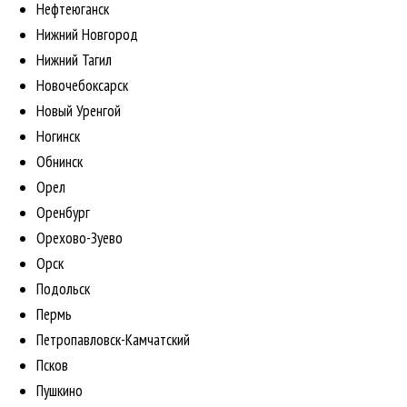
Нефтеюганск
Нижний Новгород
Нижний Тагил
Новочебоксарск
Новый Уренгой
Ногинск
Обнинск
Орел
Оренбург
Орехово-Зуево
Орск
Подольск
Пермь
Петропавловск-Камчатский
Псков
Пушкино