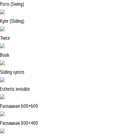
Рото (Swing)
Купе (Sliding)
Twice
Book
Sliding syncro
Esthetic invisible
Распашная 600+600
Распашная 800+400