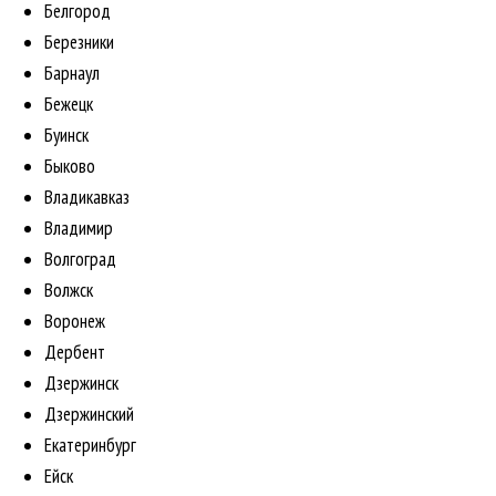
Белгород
Березники
Барнаул
Бежецк
Буинск
Быково
Владикавказ
Владимир
Волгоград
Волжск
Воронеж
Дербент
Дзержинск
Дзержинский
Екатеринбург
Ейск