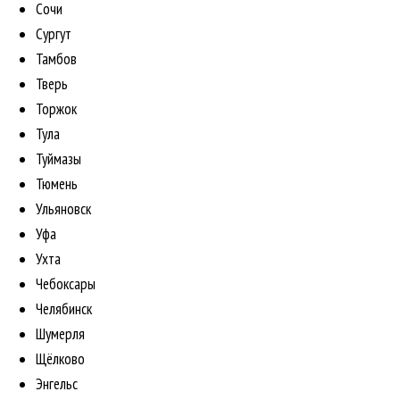
Сочи
Сургут
Тамбов
Тверь
Торжок
Тула
Туймазы
Тюмень
Ульяновск
Уфа
Ухта
Чебоксары
Челябинск
Шумерля
Щёлково
Энгельс