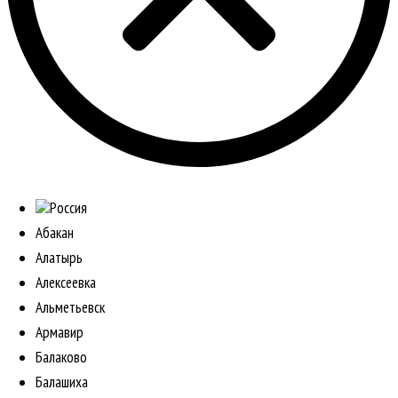
Россия
Абакан
Алатырь
Алексеевка
Альметьевск
Армавир
Балаково
Балашиха