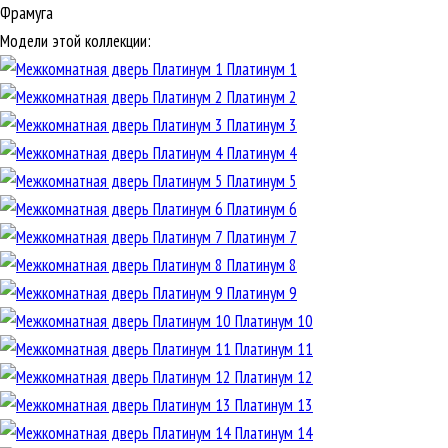
Фрамуга
Модели этой коллекции:
Платинум 1
Платинум 2
Платинум 3
Платинум 4
Платинум 5
Платинум 6
Платинум 7
Платинум 8
Платинум 9
Платинум 10
Платинум 11
Платинум 12
Платинум 13
Платинум 14