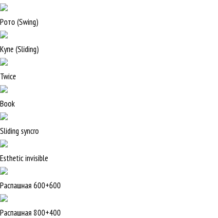
Рото (Swing)
Купе (Sliding)
Twice
Book
Sliding syncro
Esthetic invisible
Распашная 600+600
Распашная 800+400