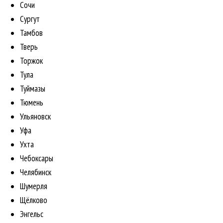
Сочи
Сургут
Тамбов
Тверь
Торжок
Тула
Туймазы
Тюмень
Ульяновск
Уфа
Ухта
Чебоксары
Челябинск
Шумерля
Щёлково
Энгельс