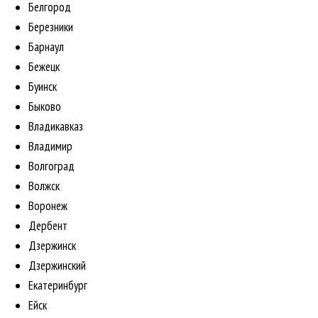
Белгород
Березники
Барнаул
Бежецк
Буинск
Быково
Владикавказ
Владимир
Волгоград
Волжск
Воронеж
Дербент
Дзержинск
Дзержинский
Екатеринбург
Ейск