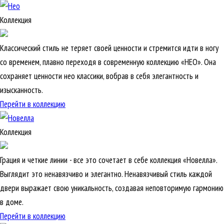
Коллекция
Классический стиль не теряет своей ценности и стремится идти в ногу
со временем, плавно переходя в современную коллекцию «НЕО». Она
сохраняет ценности нео классики, вобрав в себя элегантность и
изысканность.
Перейти в коллекцию
Коллекция
Грация и четкие линии - все это сочетает в себе коллекция «Новелла».
Выглядит это ненавязчиво и элегантно. Ненавязчивый стиль каждой
двери выражает свою уникальность, создавая неповторимую гармонию
в доме.
Перейти в коллекцию