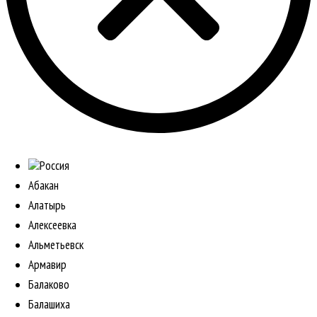
Россия
Абакан
Алатырь
Алексеевка
Альметьевск
Армавир
Балаково
Балашиха