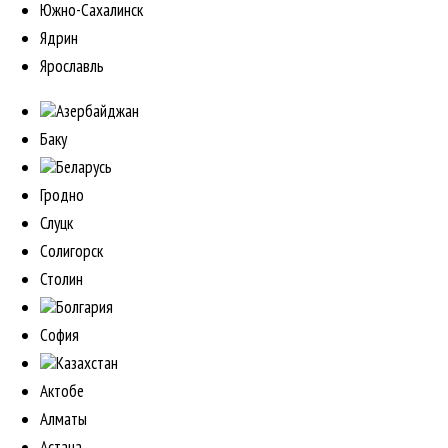
Южно-Сахалинск
Ядрин
Ярославль
Азербайджан
Баку
Беларусь
Гродно
Слуцк
Солигорск
Столин
Болгария
София
Казахстан
Актобе
Алматы
Астана