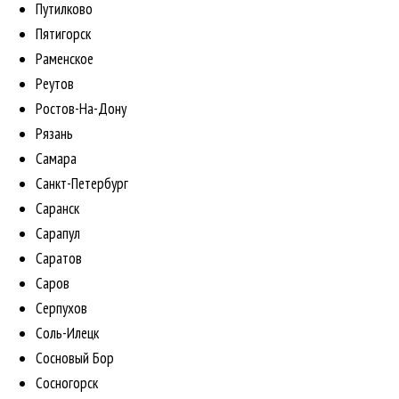
Путилково
Пятигорск
Раменское
Реутов
Ростов-На-Дону
Рязань
Самара
Санкт-Петербург
Саранск
Сарапул
Саратов
Саров
Серпухов
Соль-Илецк
Сосновый Бор
Сосногорск