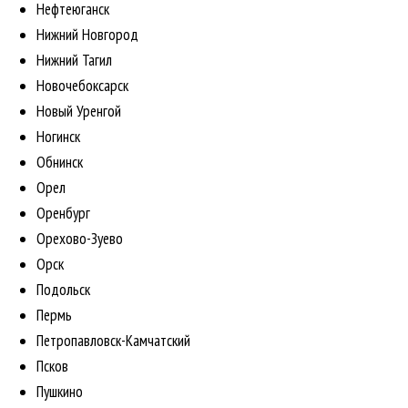
Нефтеюганск
Нижний Новгород
Нижний Тагил
Новочебоксарск
Новый Уренгой
Ногинск
Обнинск
Орел
Оренбург
Орехово-Зуево
Орск
Подольск
Пермь
Петропавловск-Камчатский
Псков
Пушкино