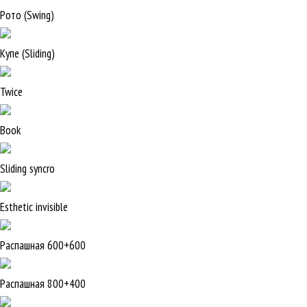
Рото (Swing)
Купе (Sliding)
Twice
Book
Sliding syncro
Esthetic invisible
Распашная 600+600
Распашная 800+400