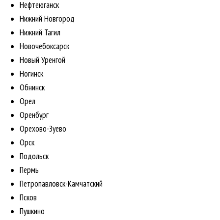
Нефтеюганск
Нижний Новгород
Нижний Тагил
Новочебоксарск
Новый Уренгой
Ногинск
Обнинск
Орел
Оренбург
Орехово-Зуево
Орск
Подольск
Пермь
Петропавловск-Камчатский
Псков
Пушкино