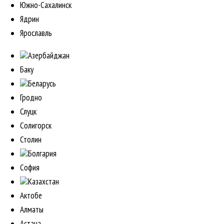
Южно-Сахалинск
Ядрин
Ярославль
Азербайджан
Баку
Беларусь
Гродно
Слуцк
Солигорск
Столин
Болгария
София
Казахстан
Актобе
Алматы
Астана