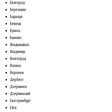
Белгород
Березники
Барнаул
Бежецк
Буинск
Быково
Владикавказ
Владимир
Волгоград
Волжск
Воронеж
Дербент
Дзержинск
Дзержинский
Екатеринбург
Ейск