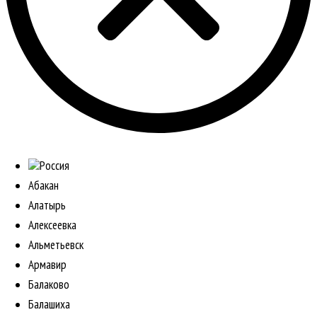
Россия
Абакан
Алатырь
Алексеевка
Альметьевск
Армавир
Балаково
Балашиха