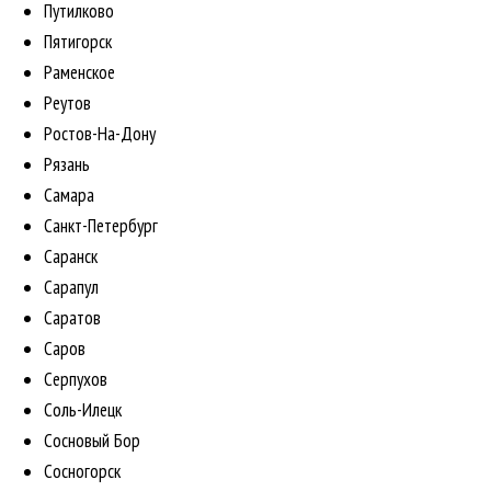
Путилково
Пятигорск
Раменское
Реутов
Ростов-На-Дону
Рязань
Самара
Санкт-Петербург
Саранск
Сарапул
Саратов
Саров
Серпухов
Соль-Илецк
Сосновый Бор
Сосногорск