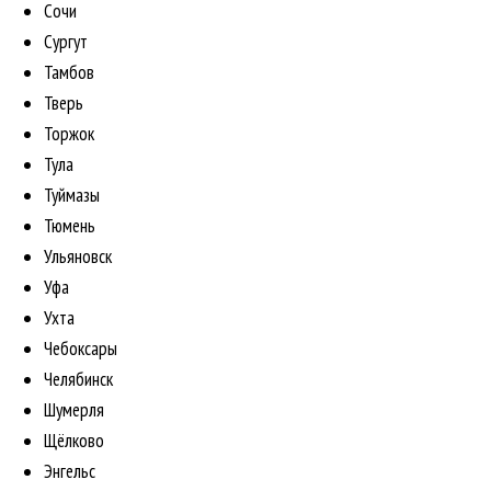
Сочи
Сургут
Тамбов
Тверь
Торжок
Тула
Туймазы
Тюмень
Ульяновск
Уфа
Ухта
Чебоксары
Челябинск
Шумерля
Щёлково
Энгельс