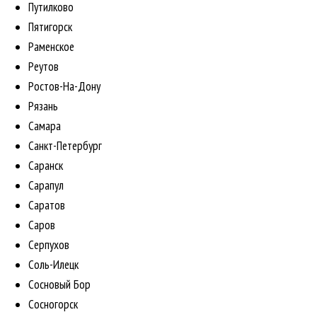
Путилково
Пятигорск
Раменское
Реутов
Ростов-На-Дону
Рязань
Самара
Санкт-Петербург
Саранск
Сарапул
Саратов
Саров
Серпухов
Соль-Илецк
Сосновый Бор
Сосногорск