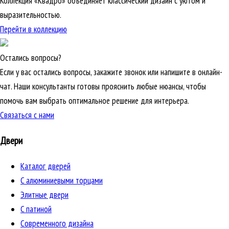
Коллекция «Квадро» объединяет классический дизайн с уютом и
выразительностью.
Перейти в коллекцию
Остались вопросы?
Если у вас остались вопросы, закажите звонок или напишите в онлайн-
чат. Наши консультанты готовы прояснить любые нюансы, чтобы
помочь вам выбрать оптимальное решение для интерьера.
Связаться с нами
Двери
Каталог дверей
C алюминиевыми торцами
Элитные двери
C патиной
Cовременного дизайна