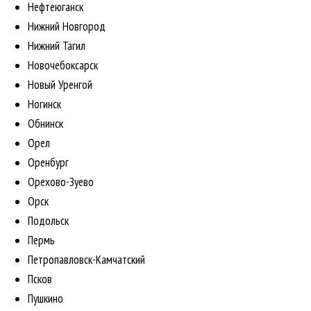
Нефтеюганск
Нижний Новгород
Нижний Тагил
Новочебоксарск
Новый Уренгой
Ногинск
Обнинск
Орел
Оренбург
Орехово-Зуево
Орск
Подольск
Пермь
Петропавловск-Камчатский
Псков
Пушкино