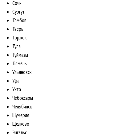
Сочи
Сургут
Тамбов
Тверь
Торжок
Тула
Туймазы
Тюмень
Ульяновск
Уфа
Ухта
Чебоксары
Челябинск
Шумерля
Щёлково
Энгельс