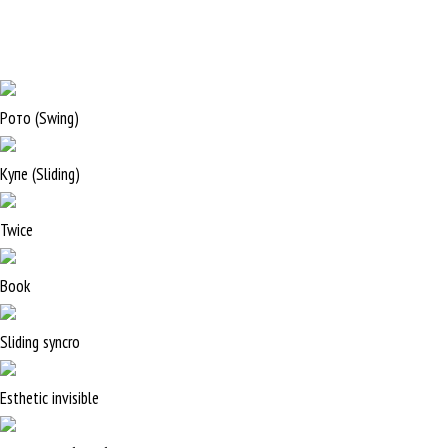
Рото (Swing)
Купе (Sliding)
Twice
Book
Sliding syncro
Esthetic invisible