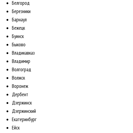
Белгород
Березники
Барнаул
Бежецк
Буинск
Быково
Владикавказ
Владимир
Волгоград
Волжск
Воронеж
Дербент
Дзержинск
Дзержинский
Екатеринбург
Ейск