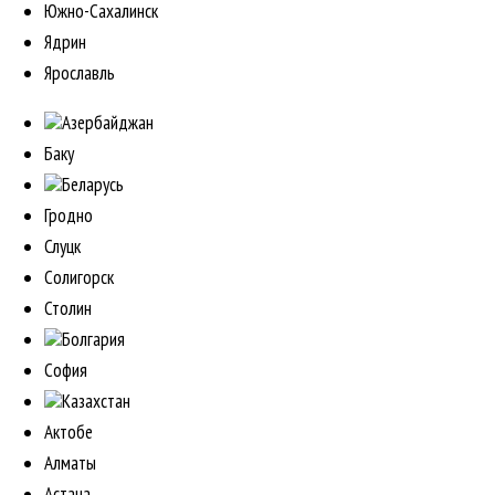
Южно-Сахалинск
Ядрин
Ярославль
Азербайджан
Баку
Беларусь
Гродно
Слуцк
Солигорск
Столин
Болгария
София
Казахстан
Актобе
Алматы
Астана