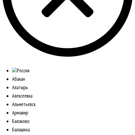
Россия
Абакан
Алатырь
Алексеевка
Альметьевск
Армавир
Балаково
Балашиха