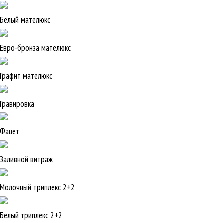
Белый мателюкс
Евро-бронза мателюкс
Графит мателюкс
Гравировка
Фацет
Заливной витраж
Молочный триплекс 2+2
Белый триплекс 2+2