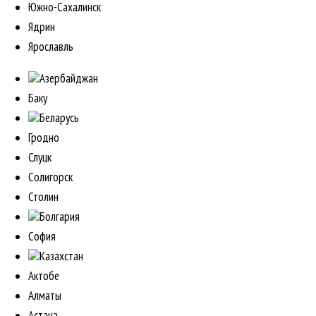
Южно-Сахалинск
Ядрин
Ярославль
Азербайджан
Баку
Беларусь
Гродно
Слуцк
Солигорск
Столин
Болгария
София
Казахстан
Актобе
Алматы
Астана