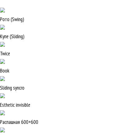
Рото (Swing)
Купе (Sliding)
Twice
Book
Sliding syncro
Esthetic invisible
Распашная 600+600