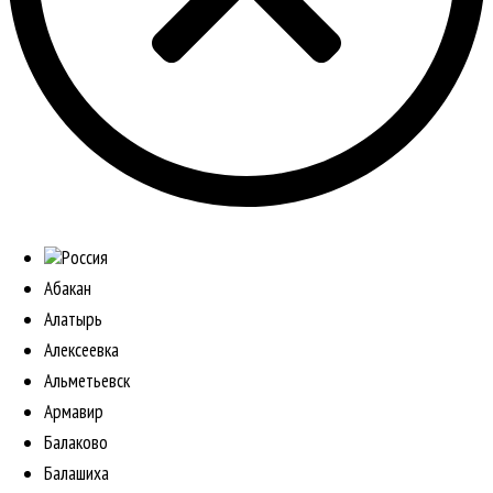
Россия
Абакан
Алатырь
Алексеевка
Альметьевск
Армавир
Балаково
Балашиха