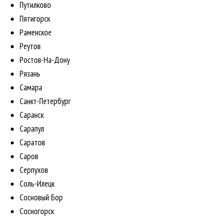
Путилково
Пятигорск
Раменское
Реутов
Ростов-На-Дону
Рязань
Самара
Санкт-Петербург
Саранск
Сарапул
Саратов
Саров
Серпухов
Соль-Илецк
Сосновый Бор
Сосногорск