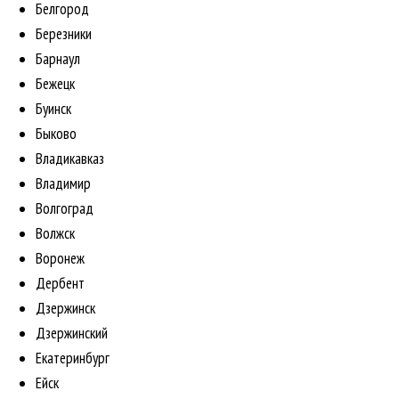
Белгород
Березники
Барнаул
Бежецк
Буинск
Быково
Владикавказ
Владимир
Волгоград
Волжск
Воронеж
Дербент
Дзержинск
Дзержинский
Екатеринбург
Ейск