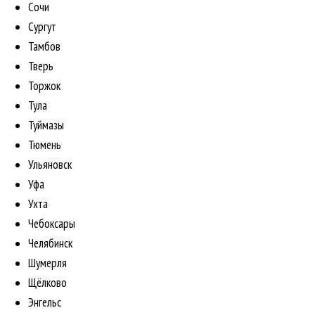
Сочи
Сургут
Тамбов
Тверь
Торжок
Тула
Туймазы
Тюмень
Ульяновск
Уфа
Ухта
Чебоксары
Челябинск
Шумерля
Щёлково
Энгельс