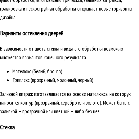
фацет-обработка, изготовление триплекса, заливных витражей,
гравировка и пескоструйная обработка открывает новые горизонты
дизайна.
Варианты остекления дверей
В зависимости от цвета стекла и вида его обработки возможно
множество вариантов конечного результата.
Мателюкс (белый, бронза)
Триплекс (прозрачный, молочный, черный)
Заливной витраж изготавливается на основе мателюкса, на которую
наносится контур (прозрачный, серебро или золото). Может быть с
заливкой – прозрачной или цветной – либо без нее.
Стекла