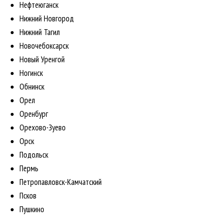
Нефтеюганск
Нижний Новгород
Нижний Тагил
Новочебоксарск
Новый Уренгой
Ногинск
Обнинск
Орел
Оренбург
Орехово-Зуево
Орск
Подольск
Пермь
Петропавловск-Камчатский
Псков
Пушкино