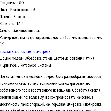
Тип двери
:
ДО
Цвет
:
Белый основной
Патина
:
Золото
Капитель
:
№ 9
Стекло
:
Заливной витраж
Размер полотна на фотографии: высота 2150 мм, ширина 800 мм.
Заказать звонок
Где посмотреть
Другие модели
Обработка стекла
Цветовые решения
Патина
Фурнитура
В интерьере
Cистемы
Представленное в моделях дверей Юкка разнообразие способов
применения стекла стало возможным благодаря развитию
собственного производственного потенциала. Обработка стекла
своими силами позволяет лучше контролировать качество, а
доступность таких операций, как торцевая шлифовка и полировка,