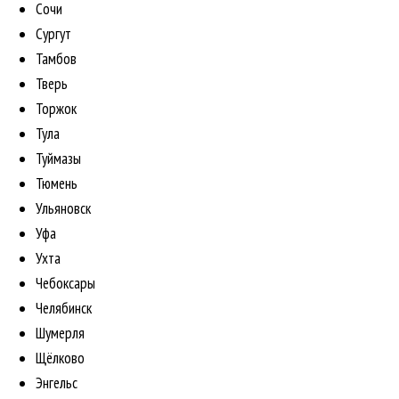
Сочи
Сургут
Тамбов
Тверь
Торжок
Тула
Туймазы
Тюмень
Ульяновск
Уфа
Ухта
Чебоксары
Челябинск
Шумерля
Щёлково
Энгельс