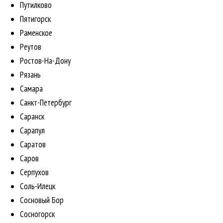
Путилково
Пятигорск
Раменское
Реутов
Ростов-На-Дону
Рязань
Самара
Санкт-Петербург
Саранск
Сарапул
Саратов
Саров
Серпухов
Соль-Илецк
Сосновый Бор
Сосногорск