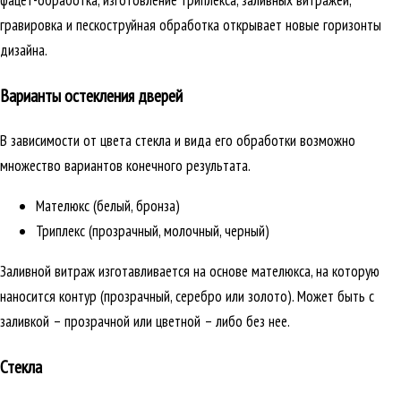
фацет-обработка, изготовление триплекса, заливных витражей,
гравировка и пескоструйная обработка открывает новые горизонты
дизайна.
Варианты остекления дверей
В зависимости от цвета стекла и вида его обработки возможно
множество вариантов конечного результата.
Мателюкс (белый, бронза)
Триплекс (прозрачный, молочный, черный)
Заливной витраж изготавливается на основе мателюкса, на которую
наносится контур (прозрачный, серебро или золото). Может быть с
заливкой – прозрачной или цветной – либо без нее.
Стекла