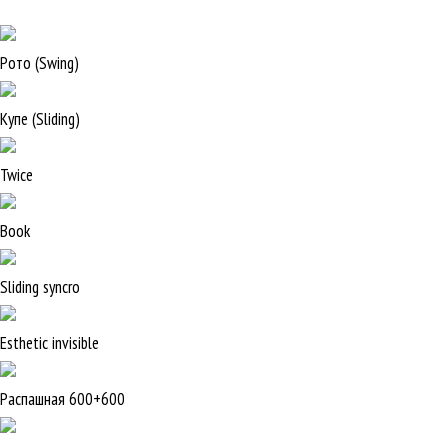
Рото (Swing)
Купе (Sliding)
Twice
Book
Sliding syncro
Esthetic invisible
Распашная 600+600