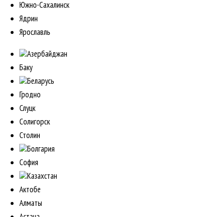
Южно-Сахалинск
Ядрин
Ярославль
Азербайджан
Баку
Беларусь
Гродно
Слуцк
Солигорск
Столин
Болгария
София
Казахстан
Актобе
Алматы
Астана