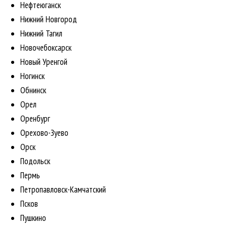
Нефтеюганск
Нижний Новгород
Нижний Тагил
Новочебоксарск
Новый Уренгой
Ногинск
Обнинск
Орел
Оренбург
Орехово-Зуево
Орск
Подольск
Пермь
Петропавловск-Камчатский
Псков
Пушкино