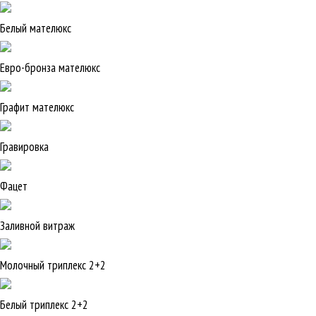
Белый мателюкс
Евро-бронза мателюкс
Графит мателюкс
Гравировка
Фацет
Заливной витраж
Молочный триплекс 2+2
Белый триплекс 2+2