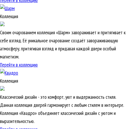
Перейти в коллекцию
Коллекция
Своим очарованием коллекция «Шарм» завораживает и притягивает к
себе взгляд. Её уникальное очарование создаёт завораживающую
атмосферу, притягивая взгляд и придавая каждой двери особый
магнетизм.
Перейти в коллекцию
Коллекция
Классический дизайн - это комфорт, уют и выдержанность стиля.
Данная коллекция дверей гармонирует с любым стилем в интерьере.
Коллекция «Квадро» объединяет классический дизайн с уютом и
выразительностью.