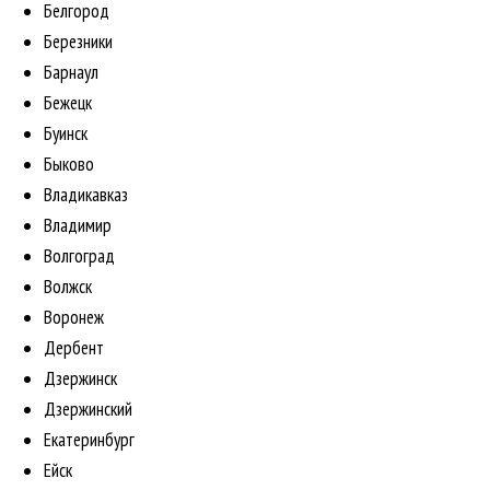
Белгород
Березники
Барнаул
Бежецк
Буинск
Быково
Владикавказ
Владимир
Волгоград
Волжск
Воронеж
Дербент
Дзержинск
Дзержинский
Екатеринбург
Ейск