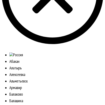
Россия
Абакан
Алатырь
Алексеевка
Альметьевск
Армавир
Балаково
Балашиха