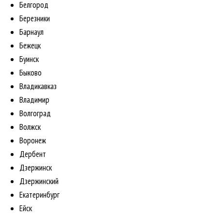
Белгород
Березники
Барнаул
Бежецк
Буинск
Быково
Владикавказ
Владимир
Волгоград
Волжск
Воронеж
Дербент
Дзержинск
Дзержинский
Екатеринбург
Ейск