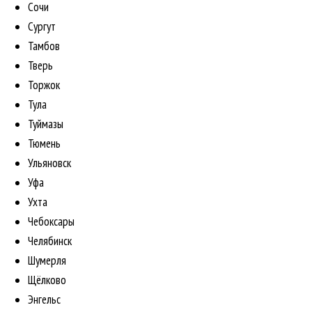
Сочи
Сургут
Тамбов
Тверь
Торжок
Тула
Туймазы
Тюмень
Ульяновск
Уфа
Ухта
Чебоксары
Челябинск
Шумерля
Щёлково
Энгельс