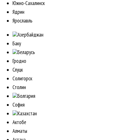
Южно-Сахалинск
Ядрин
Ярославль
Азербайджан
Баку
Беларусь
Гродно
Слуцк
Солигорск
Столин
Болгария
София
Казахстан
Актобе
Алматы
Астана