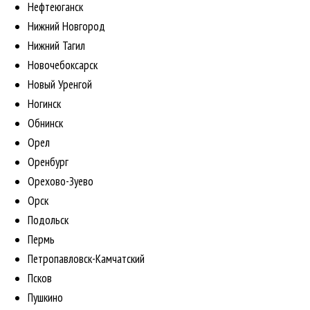
Нефтеюганск
Нижний Новгород
Нижний Тагил
Новочебоксарск
Новый Уренгой
Ногинск
Обнинск
Орел
Оренбург
Орехово-Зуево
Орск
Подольск
Пермь
Петропавловск-Камчатский
Псков
Пушкино