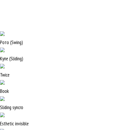
Рото (Swing)
Купе (Sliding)
Twice
Book
Sliding syncro
Esthetic invisible