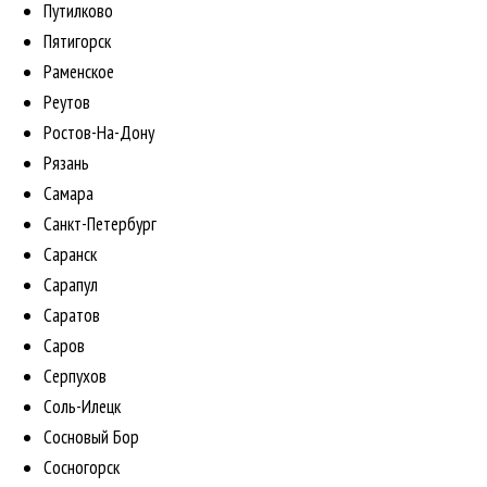
Путилково
Пятигорск
Раменское
Реутов
Ростов-На-Дону
Рязань
Самара
Санкт-Петербург
Саранск
Сарапул
Саратов
Саров
Серпухов
Соль-Илецк
Сосновый Бор
Сосногорск