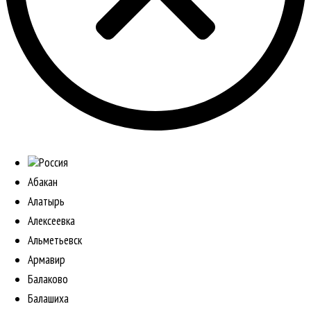
Россия
Абакан
Алатырь
Алексеевка
Альметьевск
Армавир
Балаково
Балашиха