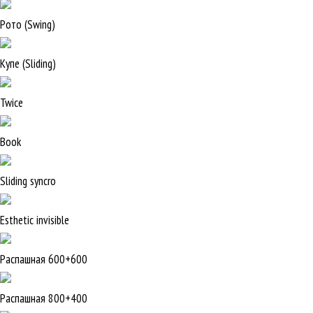
Рото (Swing)
Купе (Sliding)
Twice
Book
Sliding syncro
Esthetic invisible
Распашная 600+600
Распашная 800+400