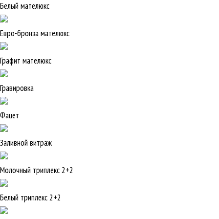
Белый мателюкс
Евро-бронза мателюкс
Графит мателюкс
Гравировка
Фацет
Заливной витраж
Молочный триплекс 2+2
Белый триплекс 2+2