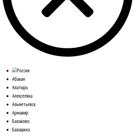
Россия
Абакан
Алатырь
Алексеевка
Альметьевск
Армавир
Балаково
Балашиха