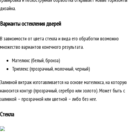
гравировка и пескоструйная обработка открывает новые горизонты
дизайна.
Варианты остекления дверей
В зависимости от цвета стекла и вида его обработки возможно
множество вариантов конечного результата.
Мателюкс (белый, бронза)
Триплекс (прозрачный, молочный, черный)
Заливной витраж изготавливается на основе мателюкса, на которую
наносится контур (прозрачный, серебро или золото). Может быть с
заливкой – прозрачной или цветной – либо без нее.
Стекла