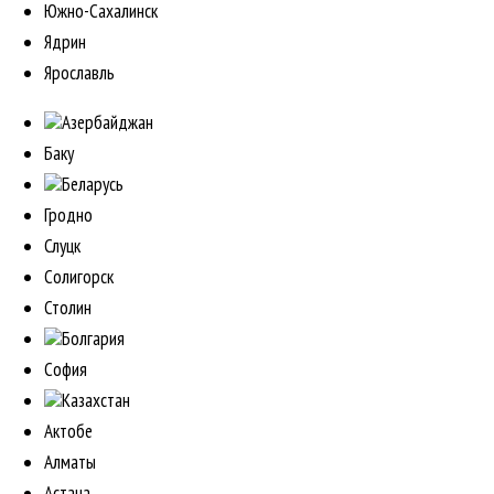
Южно-Сахалинск
Ядрин
Ярославль
Азербайджан
Баку
Беларусь
Гродно
Слуцк
Солигорск
Столин
Болгария
София
Казахстан
Актобе
Алматы
Астана