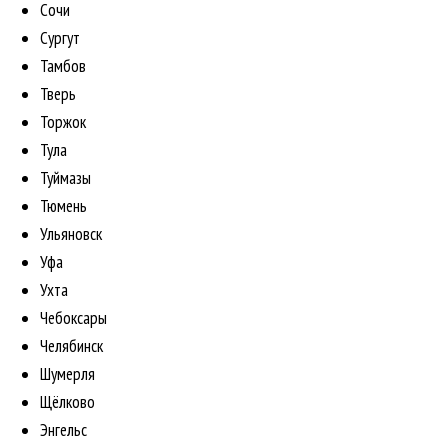
Сочи
Сургут
Тамбов
Тверь
Торжок
Тула
Туймазы
Тюмень
Ульяновск
Уфа
Ухта
Чебоксары
Челябинск
Шумерля
Щёлково
Энгельс