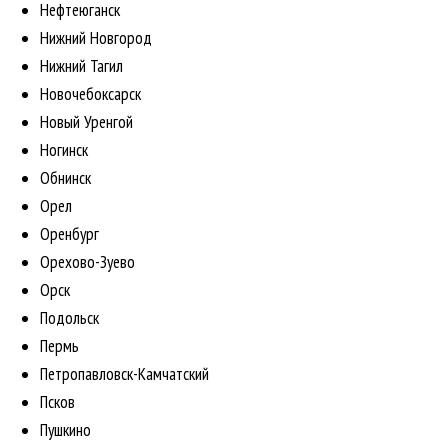
Нефтеюганск
Нижний Новгород
Нижний Тагил
Новочебоксарск
Новый Уренгой
Ногинск
Обнинск
Орел
Оренбург
Орехово-Зуево
Орск
Подольск
Пермь
Петропавловск-Камчатский
Псков
Пушкино