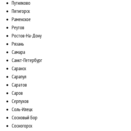
Путилково
Пятигорск
Раменское
Реутов
Ростов-На-Дону
Рязань
Самара
Санкт-Петербург
Саранск
Сарапул
Саратов
Саров
Серпухов
Соль-Илецк
Сосновый Бор
Сосногорск