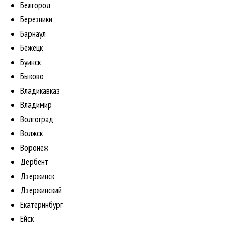
Белгород
Березники
Барнаул
Бежецк
Буинск
Быково
Владикавказ
Владимир
Волгоград
Волжск
Воронеж
Дербент
Дзержинск
Дзержинский
Екатеринбург
Ейск