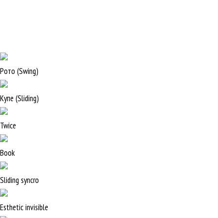
Рото (Swing)
Купе (Sliding)
Twice
Book
Sliding syncro
Esthetic invisible