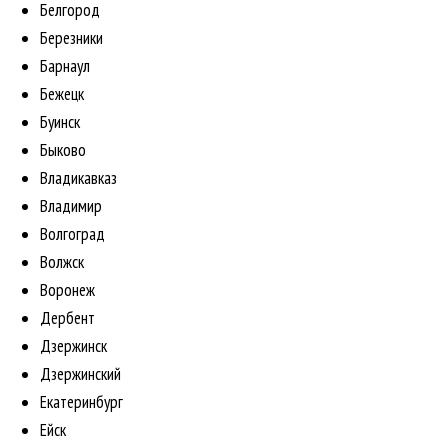
Белгород
Березники
Барнаул
Бежецк
Буинск
Быково
Владикавказ
Владимир
Волгоград
Волжск
Воронеж
Дербент
Дзержинск
Дзержинский
Екатеринбург
Ейск