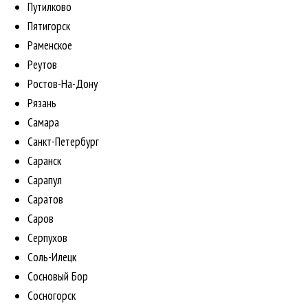
Путилково
Пятигорск
Раменское
Реутов
Ростов-На-Дону
Рязань
Самара
Санкт-Петербург
Саранск
Сарапул
Саратов
Саров
Серпухов
Соль-Илецк
Сосновый Бор
Сосногорск