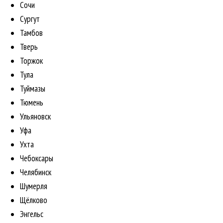
Сочи
Сургут
Тамбов
Тверь
Торжок
Тула
Туймазы
Тюмень
Ульяновск
Уфа
Ухта
Чебоксары
Челябинск
Шумерля
Щёлково
Энгельс