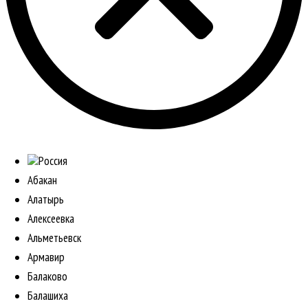
Россия
Абакан
Алатырь
Алексеевка
Альметьевск
Армавир
Балаково
Балашиха