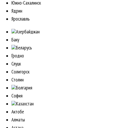
Южно-Сахалинск
Ядрин
Ярославль
Азербайджан
Баку
Беларусь
Гродно
Слуцк
Солигорск
Столин
Болгария
София
Казахстан
Актобе
Алматы
Астана