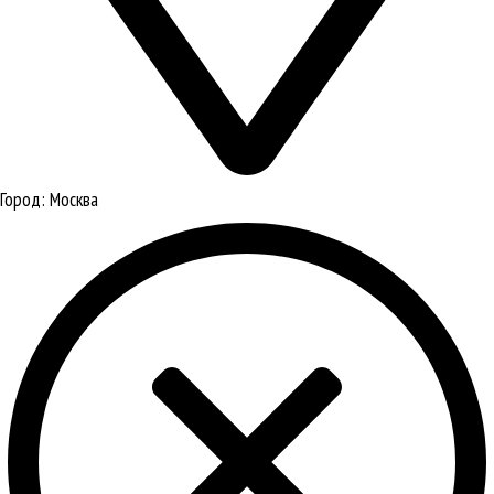
Город:
Москва