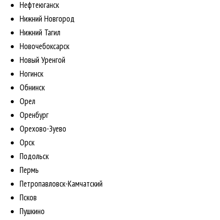
Нефтеюганск
Нижний Новгород
Нижний Тагил
Новочебоксарск
Новый Уренгой
Ногинск
Обнинск
Орел
Оренбург
Орехово-Зуево
Орск
Подольск
Пермь
Петропавловск-Камчатский
Псков
Пушкино