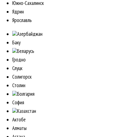
Южно-Сахалинск
Ядрин
Ярославль
Азербайджан
Баку
Беларусь
Гродно
Слуцк
Солигорск
Столин
Болгария
София
Казахстан
Актобе
Алматы
Астана