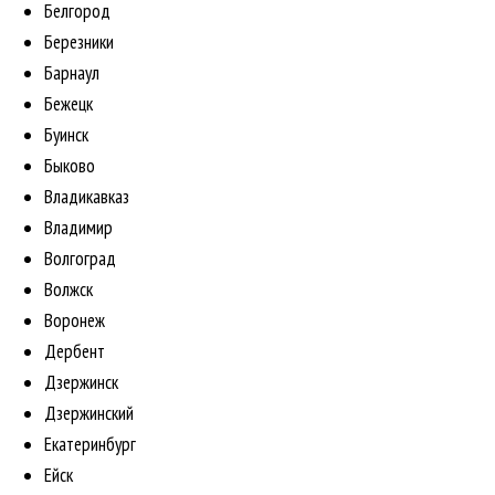
Белгород
Березники
Барнаул
Бежецк
Буинск
Быково
Владикавказ
Владимир
Волгоград
Волжск
Воронеж
Дербент
Дзержинск
Дзержинский
Екатеринбург
Ейск