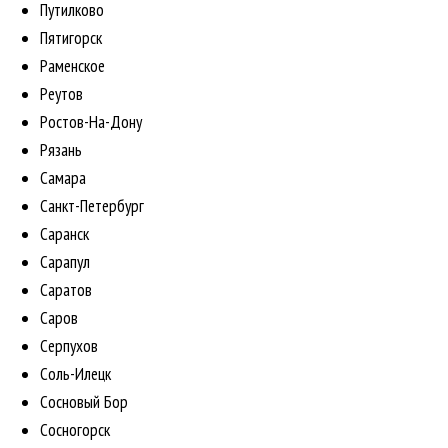
Путилково
Пятигорск
Раменское
Реутов
Ростов-На-Дону
Рязань
Самара
Санкт-Петербург
Саранск
Сарапул
Саратов
Саров
Серпухов
Соль-Илецк
Сосновый Бор
Сосногорск