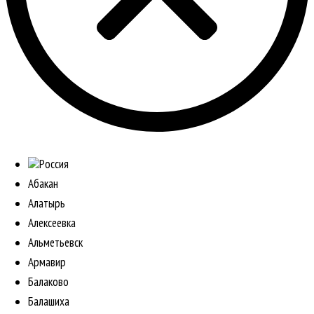
Россия
Абакан
Алатырь
Алексеевка
Альметьевск
Армавир
Балаково
Балашиха