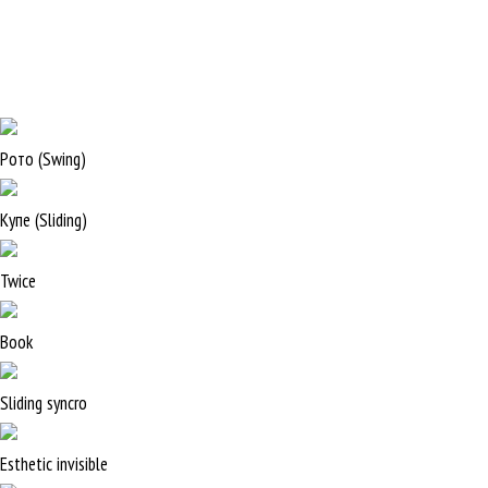
Рото (Swing)
Купе (Sliding)
Twice
Book
Sliding syncro
Esthetic invisible