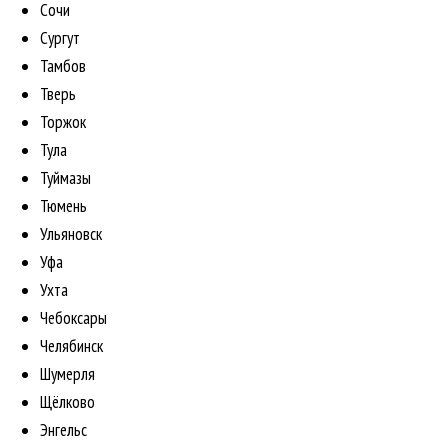
Сочи
Сургут
Тамбов
Тверь
Торжок
Тула
Туймазы
Тюмень
Ульяновск
Уфа
Ухта
Чебоксары
Челябинск
Шумерля
Щёлково
Энгельс