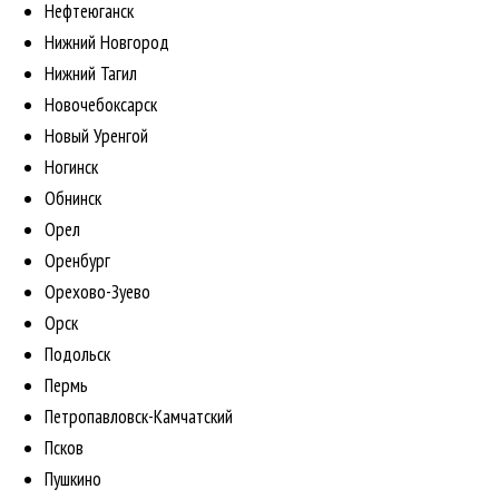
Нефтеюганск
Нижний Новгород
Нижний Тагил
Новочебоксарск
Новый Уренгой
Ногинск
Обнинск
Орел
Оренбург
Орехово-Зуево
Орск
Подольск
Пермь
Петропавловск-Камчатский
Псков
Пушкино