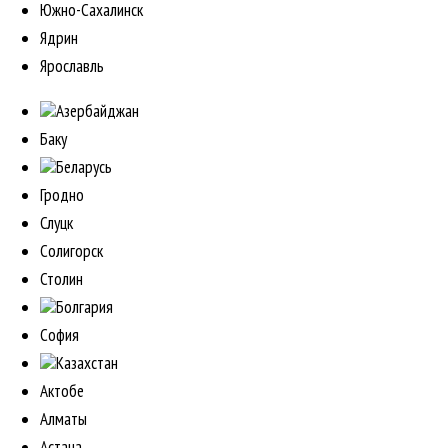
Южно-Сахалинск
Ядрин
Ярославль
Азербайджан
Баку
Беларусь
Гродно
Слуцк
Солигорск
Столин
Болгария
София
Казахстан
Актобе
Алматы
Астана