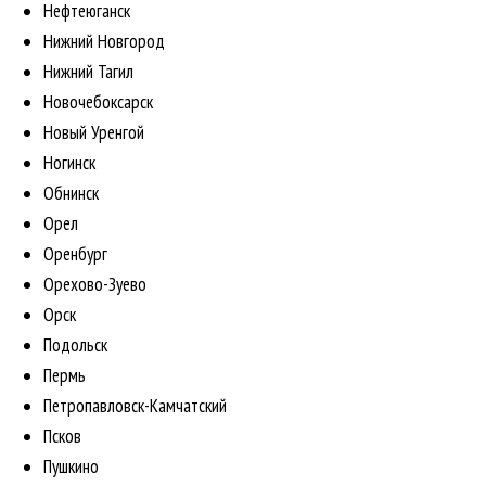
Нефтеюганск
Нижний Новгород
Нижний Тагил
Новочебоксарск
Новый Уренгой
Ногинск
Обнинск
Орел
Оренбург
Орехово-Зуево
Орск
Подольск
Пермь
Петропавловск-Камчатский
Псков
Пушкино