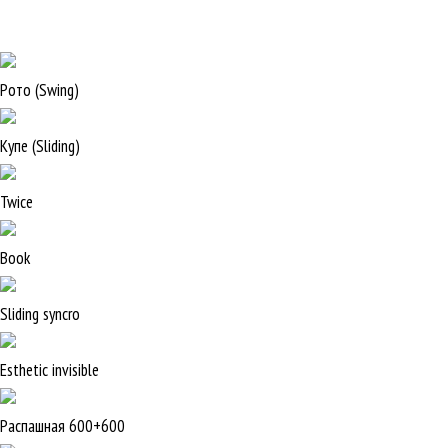
Рото (Swing)
Купе (Sliding)
Twice
Book
Sliding syncro
Esthetic invisible
Распашная 600+600