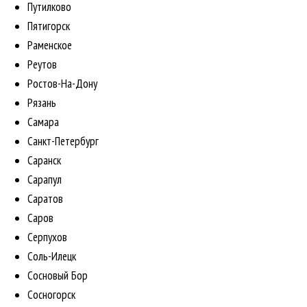
Путилково
Пятигорск
Раменское
Реутов
Ростов-На-Дону
Рязань
Самара
Санкт-Петербург
Саранск
Сарапул
Саратов
Саров
Серпухов
Соль-Илецк
Сосновый Бор
Сосногорск