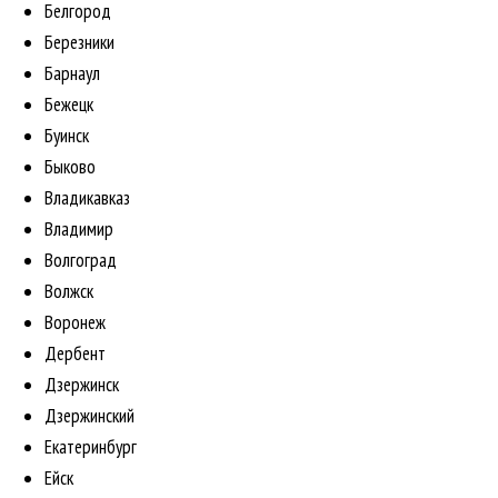
Белгород
Березники
Барнаул
Бежецк
Буинск
Быково
Владикавказ
Владимир
Волгоград
Волжск
Воронеж
Дербент
Дзержинск
Дзержинский
Екатеринбург
Ейск