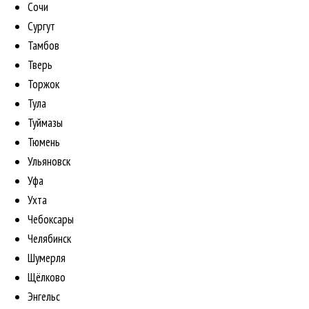
Сочи
Сургут
Тамбов
Тверь
Торжок
Тула
Туймазы
Тюмень
Ульяновск
Уфа
Ухта
Чебоксары
Челябинск
Шумерля
Щёлково
Энгельс