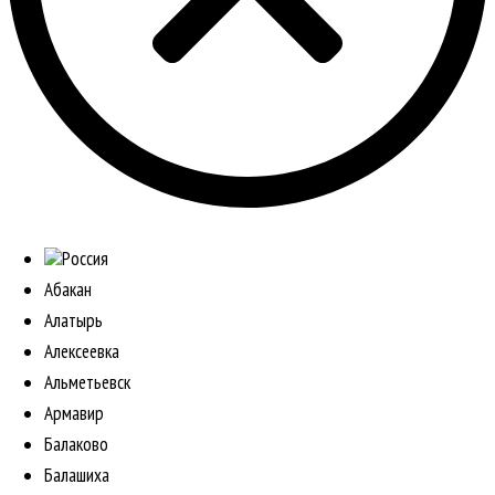
Россия
Абакан
Алатырь
Алексеевка
Альметьевск
Армавир
Балаково
Балашиха