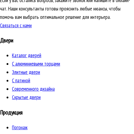
Если у вас остались вопросы, закажите звонок или напишите в онлайн-
чат. Наши консультанты готовы прояснить любые нюансы, чтобы
помочь вам выбрать оптимальное решение для интерьера.
Связаться с нами
Двери
Каталог дверей
C алюминиевыми торцами
Элитные двери
C патиной
Cовременного дизайна
Скрытые двери
Продукция
Погонаж