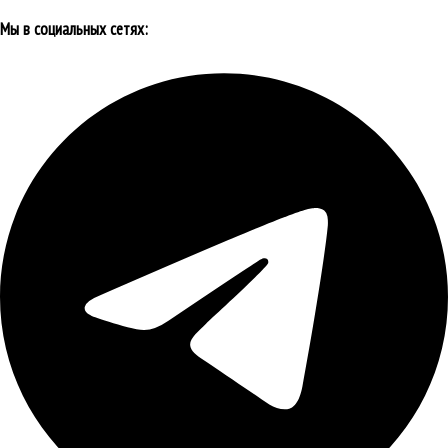
Мы в социальных сетях: