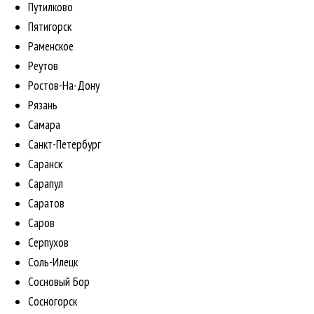
Путилково
Пятигорск
Раменское
Реутов
Ростов-На-Дону
Рязань
Самара
Санкт-Петербург
Саранск
Сарапул
Саратов
Саров
Серпухов
Соль-Илецк
Сосновый Бор
Сосногорск