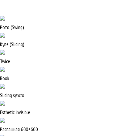
Рото (Swing)
Купе (Sliding)
Twice
Book
Sliding syncro
Esthetic invisible
Распашная 600+600