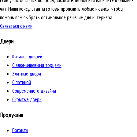
Если у вас остались вопросы, закажите звонок или напишите в онлайн-
чат. Наши консультанты готовы прояснить любые нюансы, чтобы
помочь вам выбрать оптимальное решение для интерьера.
Связаться с нами
Двери
Каталог дверей
C алюминиевыми торцами
Элитные двери
C патиной
Cовременного дизайна
Скрытые двери
Продукция
Погонаж