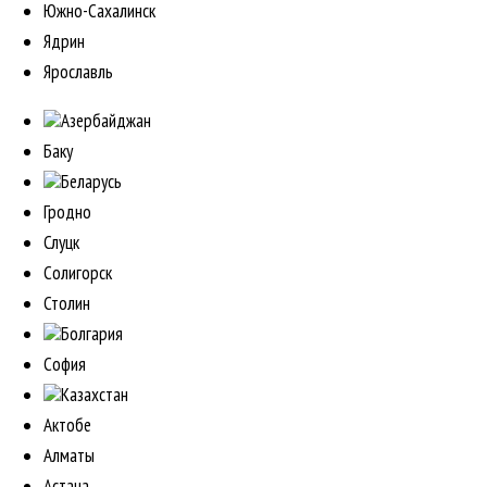
Южно-Сахалинск
Ядрин
Ярославль
Азербайджан
Баку
Беларусь
Гродно
Слуцк
Солигорск
Столин
Болгария
София
Казахстан
Актобе
Алматы
Астана