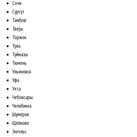
Сочи
Сургут
Тамбов
Тверь
Торжок
Тула
Туймазы
Тюмень
Ульяновск
Уфа
Ухта
Чебоксары
Челябинск
Шумерля
Щёлково
Энгельс