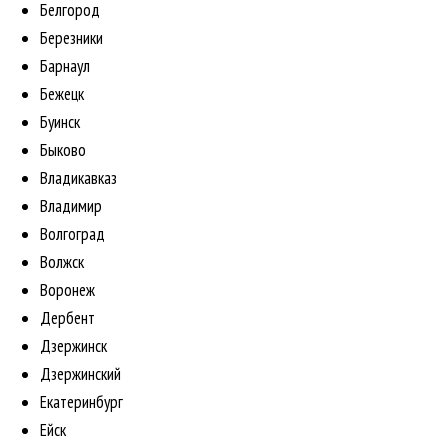
Белгород
Березники
Барнаул
Бежецк
Буинск
Быково
Владикавказ
Владимир
Волгоград
Волжск
Воронеж
Дербент
Дзержинск
Дзержинский
Екатеринбург
Ейск