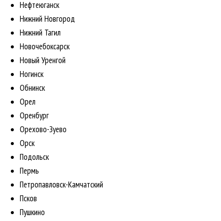
Нефтеюганск
Нижний Новгород
Нижний Тагил
Новочебоксарск
Новый Уренгой
Ногинск
Обнинск
Орел
Оренбург
Орехово-Зуево
Орск
Подольск
Пермь
Петропавловск-Камчатский
Псков
Пушкино