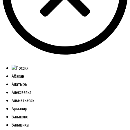
Россия
Абакан
Алатырь
Алексеевка
Альметьевск
Армавир
Балаково
Балашиха