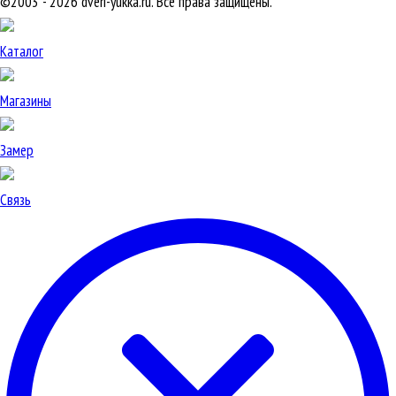
©2003 - 2026 dveri-yukka.ru. Все права защищены.
Каталог
Магазины
Замер
Связь