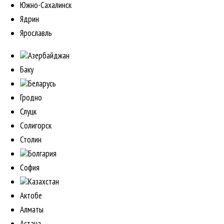
Южно-Сахалинск
Ядрин
Ярославль
Азербайджан
Баку
Беларусь
Гродно
Слуцк
Солигорск
Столин
Болгария
София
Казахстан
Актобе
Алматы
Астана