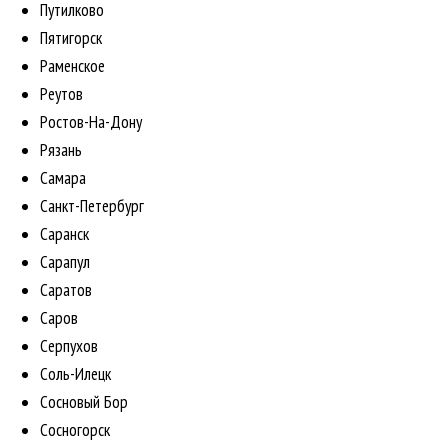
Путилково
Пятигорск
Раменское
Реутов
Ростов-На-Дону
Рязань
Самара
Санкт-Петербург
Саранск
Сарапул
Саратов
Саров
Серпухов
Соль-Илецк
Сосновый Бор
Сосногорск