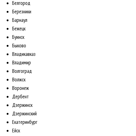
Белгород
Березники
Барнаул
Бежецк
Буинск
Быково
Владикавказ
Владимир
Волгоград
Волжск
Воронеж
Дербент
Дзержинск
Дзержинский
Екатеринбург
Ейск