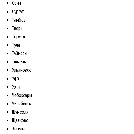
Сочи
Сургут
Тамбов
Тверь
Торжок
Тула
Туймазы
Тюмень
Ульяновск
Уфа
Ухта
Чебоксары
Челябинск
Шумерля
Щёлково
Энгельс