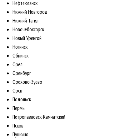
Нефтеюганск
Нижний Новгород
Нижний Тагил
Новочебоксарск
Новый Уренгой
Ногинск
Обнинск
Орел
Оренбург
Орехово-Зуево
Орск
Подольск
Пермь
Петропавловск-Камчатский
Псков
Пушкино