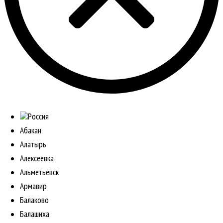
Россия
Абакан
Алатырь
Алексеевка
Альметьевск
Армавир
Балаково
Балашиха