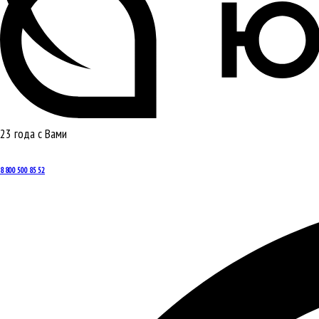
23 года с Вами
8 800 500 85 52