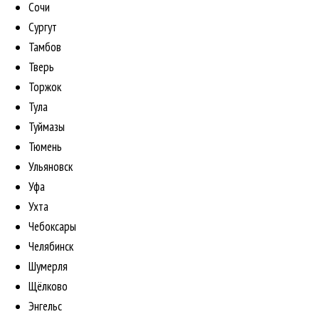
Сочи
Сургут
Тамбов
Тверь
Торжок
Тула
Туймазы
Тюмень
Ульяновск
Уфа
Ухта
Чебоксары
Челябинск
Шумерля
Щёлково
Энгельс