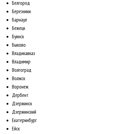
Белгород
Березники
Барнаул
Бежецк
Буинск
Быково
Владикавказ
Владимир
Волгоград
Волжск
Воронеж
Дербент
Дзержинск
Дзержинский
Екатеринбург
Ейск