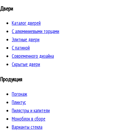
Двери
Каталог дверей
C алюминиевыми торцами
Элитные двери
C патиной
Cовременного дизайна
Скрытые двери
Продукция
Погонаж
Плинтус
Пилястры и капители
Моноблок в сборе
Варианты стекла