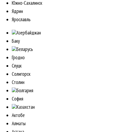
Южно-Сахалинск
Ядрин
Ярославль
Азербайджан
Баку
Беларусь
Гродно
Слуцк
Солигорск
Столин
Болгария
София
Казахстан
Актобе
Алматы
Астана