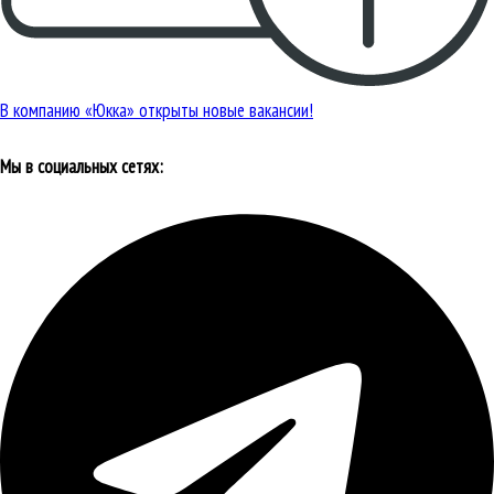
В компанию «Юкка» открыты новые вакансии!
Мы в социальных сетях: