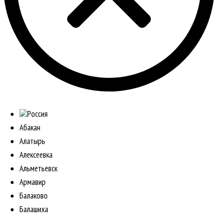
Россия
Абакан
Алатырь
Алексеевка
Альметьевск
Армавир
Балаково
Балашиха