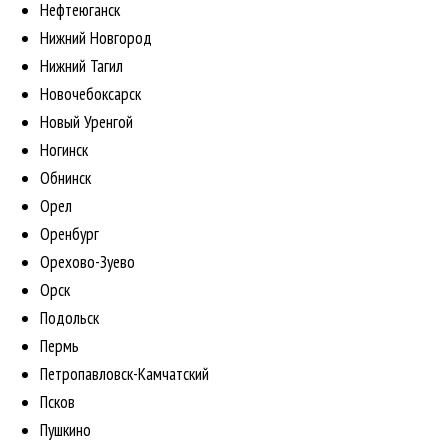
Нефтеюганск
Нижний Новгород
Нижний Тагил
Новочебоксарск
Новый Уренгой
Ногинск
Обнинск
Орел
Оренбург
Орехово-Зуево
Орск
Подольск
Пермь
Петропавловск-Камчатский
Псков
Пушкино