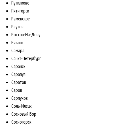
Путилково
Пятигорск
Раменское
Реутов
Ростов-На-Дону
Рязань
Самара
Санкт-Петербург
Саранск
Сарапул
Саратов
Саров
Серпухов
Соль-Илецк
Сосновый Бор
Сосногорск