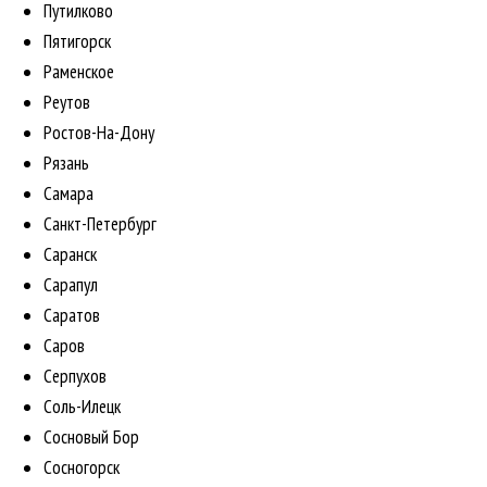
Путилково
Пятигорск
Раменское
Реутов
Ростов-На-Дону
Рязань
Самара
Санкт-Петербург
Саранск
Сарапул
Саратов
Саров
Серпухов
Соль-Илецк
Сосновый Бор
Сосногорск