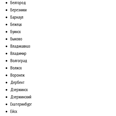
Белгород
Березники
Барнаул
Бежецк
Буинск
Быково
Владикавказ
Владимир
Волгоград
Волжск
Воронеж
Дербент
Дзержинск
Дзержинский
Екатеринбург
Ейск