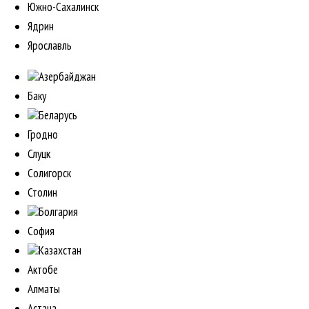
Южно-Сахалинск
Ядрин
Ярославль
Азербайджан
Баку
Беларусь
Гродно
Слуцк
Солигорск
Столин
Болгария
София
Казахстан
Актобе
Алматы
Астана