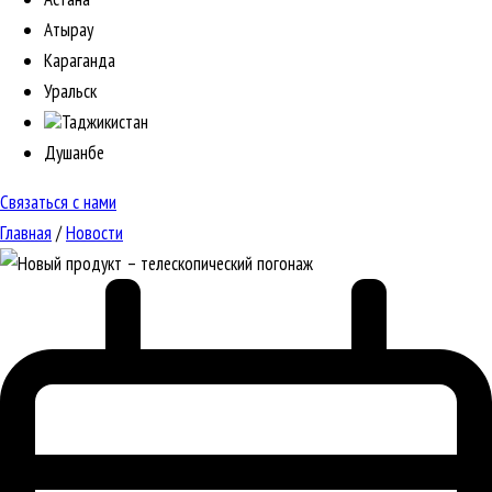
Атырау
Караганда
Уральск
Таджикистан
Душанбе
Связаться с нами
Главная
/
Новости