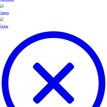
Замер
Связь