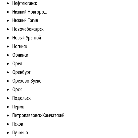
Нефтеюганск
Нижний Новгород
Нижний Тагил
Новочебоксарск
Новый Уренгой
Ногинск
Обнинск
Орел
Оренбург
Орехово-Зуево
Орск
Подольск
Пермь
Петропавловск-Камчатский
Псков
Пушкино