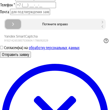
Телефон
*
Почта
Согласен(на) на
обработку персональных данных
Отправить заявку