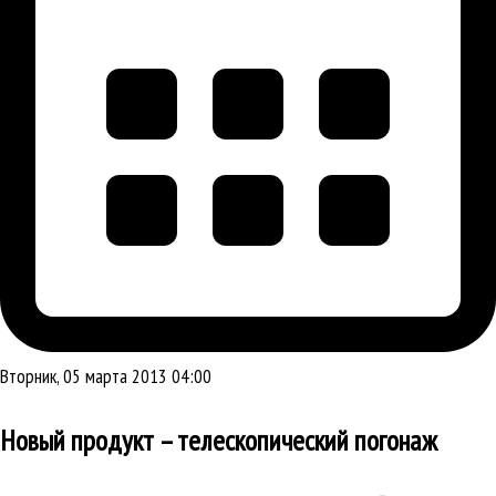
Вторник, 05 марта 2013 04:00
Новый продукт – телескопический погонаж