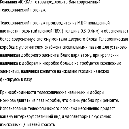
Компания «ЮККА» готовапредложить Вам современный
телескопический погонаж.
Телескопический погонаж производится из МДФ повышенной
плотности покрытый пленкой ПВХ ( толщина 0,3-0,4мм) и обеспечивает
более современную систему монтажа дверного блока. Телескопическая
коробка с уплотнителем снабжена специальными пазами для установки
наличникаи доборного элемента. Благодаря этому, при креплении
наличника к доборам и ккоробке больше не требуются «крепежные
элементы», наличники крепятся на «жидкие гвозди» надежно
фиксируясь в пазу.
При необходимости телескопические наличники и доборы
можновыдвигать из паза коробки, что очень удобно при ремонте.
Использование телескопического погонажа несомненно придаст
вашему интерьеруэстетичный вид и удовлетворит вкус самых
изысканных ценителей красоты.