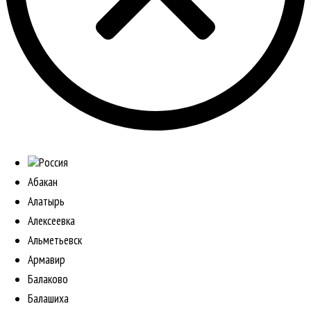
Россия
Абакан
Алатырь
Алексеевка
Альметьевск
Армавир
Балаково
Балашиха