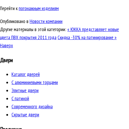
Перейти к
погонажным изделиям
Опубликовано в
Новости компании
Другие материалы в этой категории:
« ЮККА представляет новые
цвета ПВХ покрытия 2011 года
Скидка -30% на патинирование »
Наверх
Двери
Каталог дверей
C алюминиевыми торцами
Элитные двери
C патиной
Cовременного дизайна
Скрытые двери