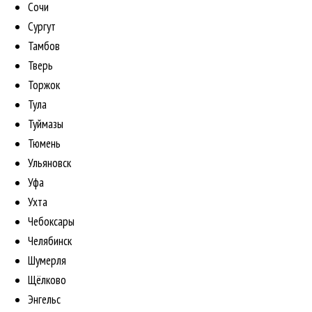
Сочи
Сургут
Тамбов
Тверь
Торжок
Тула
Туймазы
Тюмень
Ульяновск
Уфа
Ухта
Чебоксары
Челябинск
Шумерля
Щёлково
Энгельс