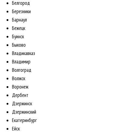
Белгород
Березники
Барнаул
Бежецк
Буинск
Быково
Владикавказ
Владимир
Волгоград
Волжск
Воронеж
Дербент
Дзержинск
Дзержинский
Екатеринбург
Ейск