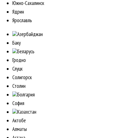
Южно-Сахалинск
Ядрин
Ярославль
Азербайджан
Баку
Беларусь
Гродно
Слуцк
Солигорск
Столин
Болгария
София
Казахстан
Актобе
Алматы
Астана