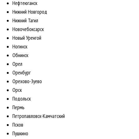
Нефтеюганск
Нижний Новгород
Нижний Тагил
Новочебоксарск
Новый Уренгой
Ногинск
Обнинск
Орел
Оренбург
Орехово-Зуево
Орск
Подольск
Пермь
Петропавловск-Камчатский
Псков
Пушкино