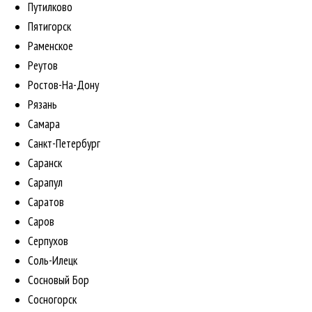
Путилково
Пятигорск
Раменское
Реутов
Ростов-На-Дону
Рязань
Самара
Санкт-Петербург
Саранск
Сарапул
Саратов
Саров
Серпухов
Соль-Илецк
Сосновый Бор
Сосногорск