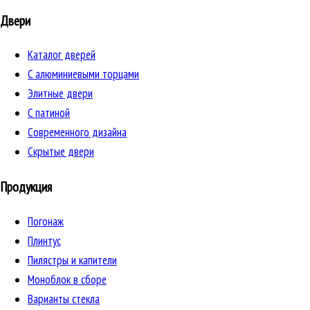
Двери
Каталог дверей
C алюминиевыми торцами
Элитные двери
C патиной
Cовременного дизайна
Скрытые двери
Продукция
Погонаж
Плинтус
Пилястры и капители
Моноблок в сборе
Варианты стекла