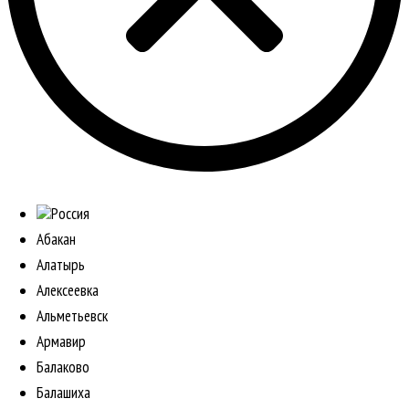
Россия
Абакан
Алатырь
Алексеевка
Альметьевск
Армавир
Балаково
Балашиха