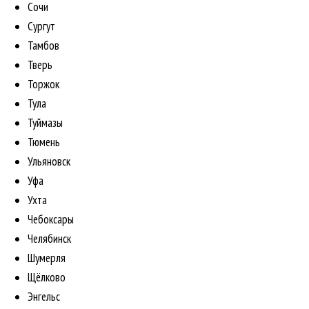
Сочи
Сургут
Тамбов
Тверь
Торжок
Тула
Туймазы
Тюмень
Ульяновск
Уфа
Ухта
Чебоксары
Челябинск
Шумерля
Щёлково
Энгельс