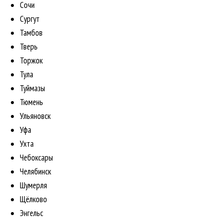
Сочи
Сургут
Тамбов
Тверь
Торжок
Тула
Туймазы
Тюмень
Ульяновск
Уфа
Ухта
Чебоксары
Челябинск
Шумерля
Щёлково
Энгельс