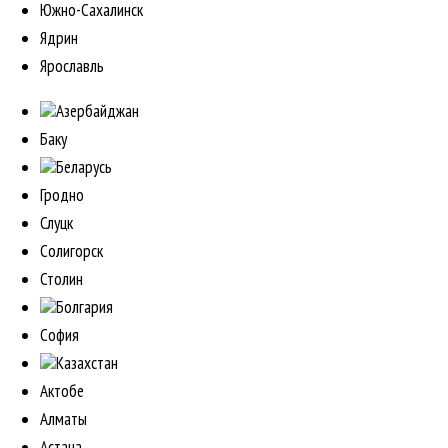
Южно-Сахалинск
Ядрин
Ярославль
Азербайджан
Баку
Беларусь
Гродно
Слуцк
Солигорск
Столин
Болгария
София
Казахстан
Актобе
Алматы
Астана