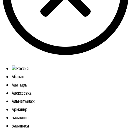
Россия
Абакан
Алатырь
Алексеевка
Альметьевск
Армавир
Балаково
Балашиха