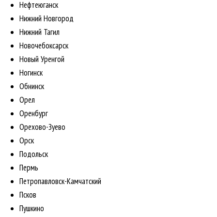
Нефтеюганск
Нижний Новгород
Нижний Тагил
Новочебоксарск
Новый Уренгой
Ногинск
Обнинск
Орел
Оренбург
Орехово-Зуево
Орск
Подольск
Пермь
Петропавловск-Камчатский
Псков
Пушкино