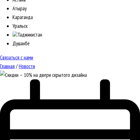
Атырау
Караганда
Уральск
Таджикистан
Душанбе
Связаться с нами
Главная
/
Новости