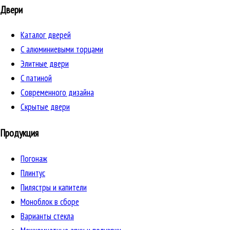
Двери
Каталог дверей
C алюминиевыми торцами
Элитные двери
C патиной
Cовременного дизайна
Скрытые двери
Продукция
Погонаж
Плинтус
Пилястры и капители
Моноблок в сборе
Варианты стекла