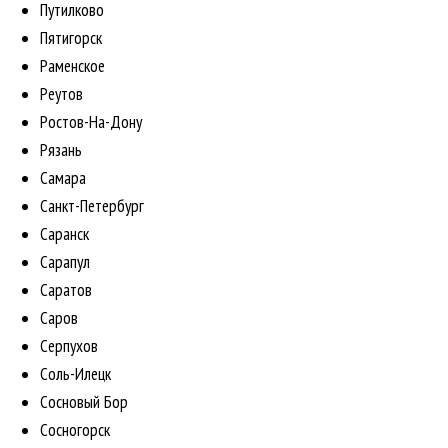
Путилково
Пятигорск
Раменское
Реутов
Ростов-На-Дону
Рязань
Самара
Санкт-Петербург
Саранск
Сарапул
Саратов
Саров
Серпухов
Соль-Илецк
Сосновый Бор
Сосногорск