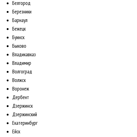
Белгород
Березники
Барнаул
Бежецк
Буинск
Быково
Владикавказ
Владимир
Волгоград
Волжск
Воронеж
Дербент
Дзержинск
Дзержинский
Екатеринбург
Ейск