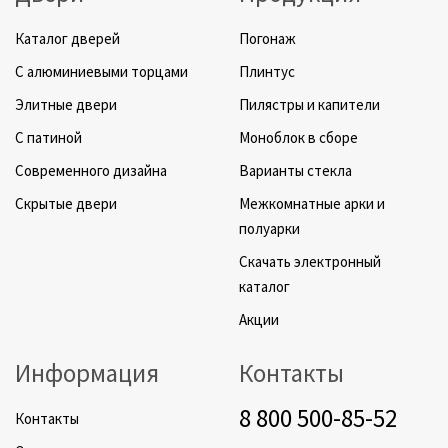
Каталог дверей
Погонаж
C алюминиевыми торцами
Плинтус
Элитные двери
Пилястры и капители
C патиной
Моноблок в сборе
Cовременного дизайна
Варианты стекла
Скрытые двери
Межкомнатные арки и
полуарки
Скачать электронный
каталог
Акции
Информация
Контакты
8 800 500-85-52
Контакты