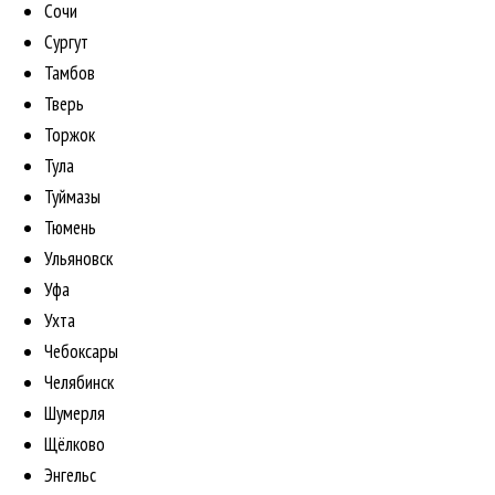
Сочи
Сургут
Тамбов
Тверь
Торжок
Тула
Туймазы
Тюмень
Ульяновск
Уфа
Ухта
Чебоксары
Челябинск
Шумерля
Щёлково
Энгельс