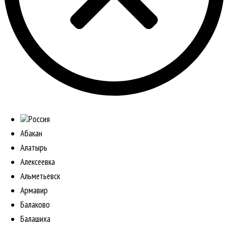
Россия
Абакан
Алатырь
Алексеевка
Альметьевск
Армавир
Балаково
Балашиха