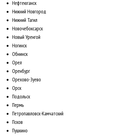
Нефтеюганск
Нижний Новгород
Нижний Тагил
Новочебоксарск
Новый Уренгой
Ногинск
Обнинск
Орел
Оренбург
Орехово-Зуево
Орск
Подольск
Пермь
Петропавловск-Камчатский
Псков
Пушкино