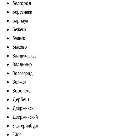
Белгород
Березники
Барнаул
Бежецк
Буинск
Быково
Владикавказ
Владимир
Волгоград
Волжск
Воронеж
Дербент
Дзержинск
Дзержинский
Екатеринбург
Ейск