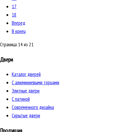
17
18
Вперед
В конец
Страница 14 из 21
Двери
Каталог дверей
C алюминиевыми торцами
Элитные двери
C патиной
Cовременного дизайна
Скрытые двери
Продукция