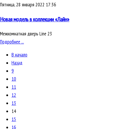
Пятница, 28 января 2022 17:36
Новая модель в коллекции «Лайн»
Межкомнатная дверь Line 23
Подробнее ...
В начало
Назад
9
10
11
12
13
14
15
16