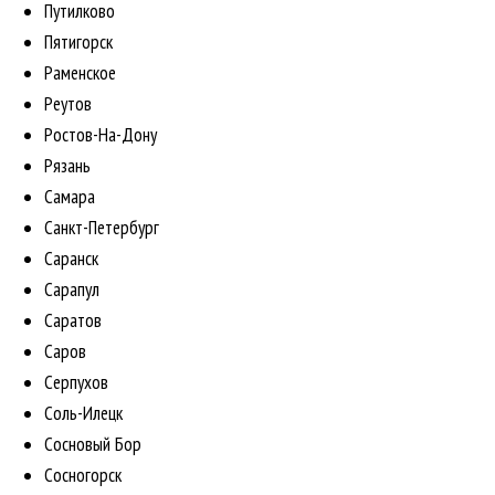
Путилково
Пятигорск
Раменское
Реутов
Ростов-На-Дону
Рязань
Самара
Санкт-Петербург
Саранск
Сарапул
Саратов
Саров
Серпухов
Соль-Илецк
Сосновый Бор
Сосногорск