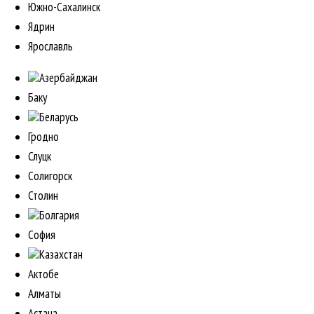
Южно-Сахалинск
Ядрин
Ярославль
Азербайджан
Баку
Беларусь
Гродно
Слуцк
Солигорск
Столин
Болгария
София
Казахстан
Актобе
Алматы
Астана