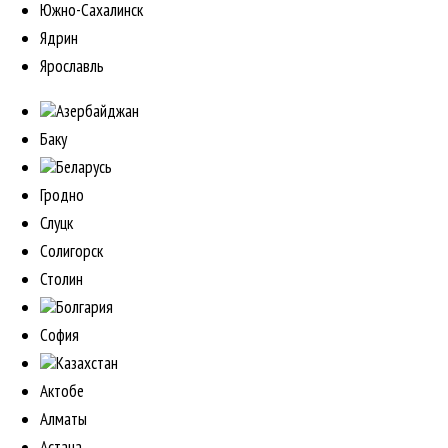
Южно-Сахалинск
Ядрин
Ярославль
Азербайджан
Баку
Беларусь
Гродно
Слуцк
Солигорск
Столин
Болгария
София
Казахстан
Актобе
Алматы
Астана