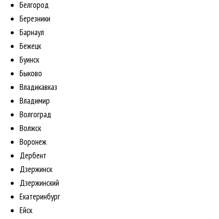
Белгород
Березники
Барнаул
Бежецк
Буинск
Быково
Владикавказ
Владимир
Волгоград
Волжск
Воронеж
Дербент
Дзержинск
Дзержинский
Екатеринбург
Ейск