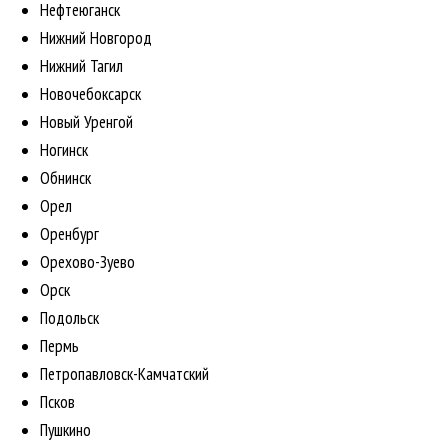
Нефтеюганск
Нижний Новгород
Нижний Тагил
Новочебоксарск
Новый Уренгой
Ногинск
Обнинск
Орел
Оренбург
Орехово-Зуево
Орск
Подольск
Пермь
Петропавловск-Камчатский
Псков
Пушкино