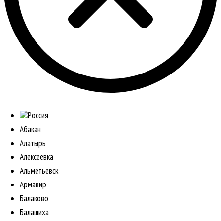
Россия
Абакан
Алатырь
Алексеевка
Альметьевск
Армавир
Балаково
Балашиха