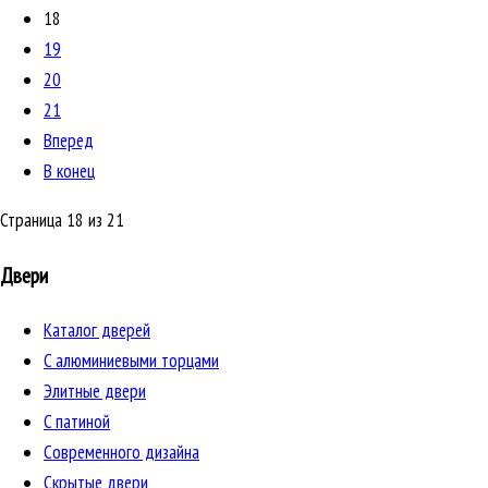
18
19
20
21
Вперед
В конец
Страница 18 из 21
Двери
Каталог дверей
C алюминиевыми торцами
Элитные двери
C патиной
Cовременного дизайна
Скрытые двери