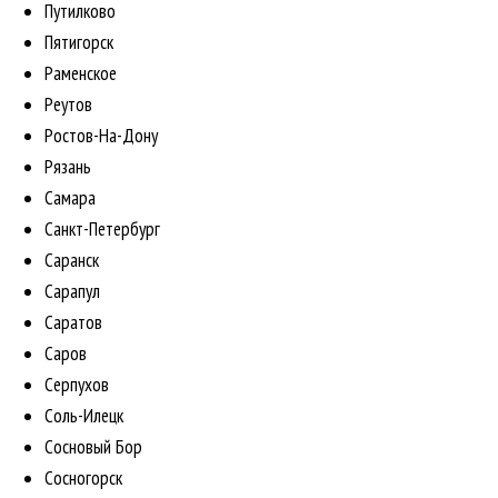
Путилково
Пятигорск
Раменское
Реутов
Ростов-На-Дону
Рязань
Самара
Санкт-Петербург
Саранск
Сарапул
Саратов
Саров
Серпухов
Соль-Илецк
Сосновый Бор
Сосногорск