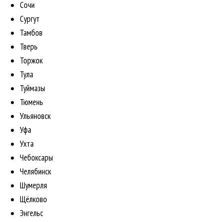
Сочи
Сургут
Тамбов
Тверь
Торжок
Тула
Туймазы
Тюмень
Ульяновск
Уфа
Ухта
Чебоксары
Челябинск
Шумерля
Щёлково
Энгельс