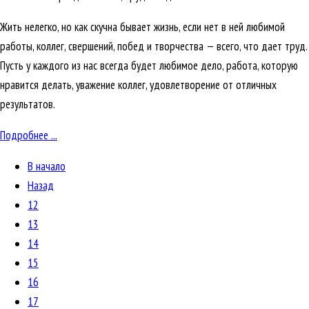
Жить нелегко, но как скучна бывает жизнь, если нет в ней любимой
работы, коллег, свершений, побед и творчества — всего, что дает труд.
Пусть у каждого из нас всегда будет любимое дело, работа, которую
нравится делать, уважение коллег, удовлетворение от отличных
результатов.
Подробнее ...
В начало
Назад
12
13
14
15
16
17