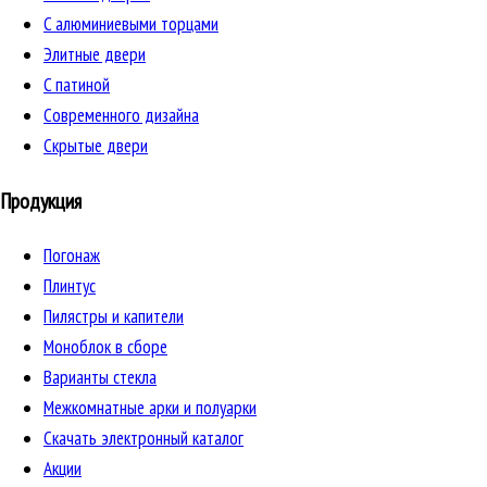
C алюминиевыми торцами
Элитные двери
C патиной
Cовременного дизайна
Скрытые двери
Продукция
Погонаж
Плинтус
Пилястры и капители
Моноблок в сборе
Варианты стекла
Межкомнатные арки и полуарки
Скачать электронный каталог
Акции