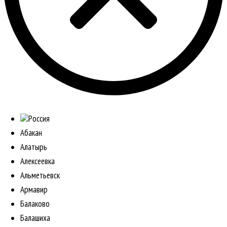
Россия
Абакан
Алатырь
Алексеевка
Альметьевск
Армавир
Балаково
Балашиха