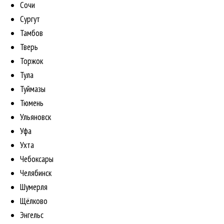
Сочи
Сургут
Тамбов
Тверь
Торжок
Тула
Туймазы
Тюмень
Ульяновск
Уфа
Ухта
Чебоксары
Челябинск
Шумерля
Щёлково
Энгельс