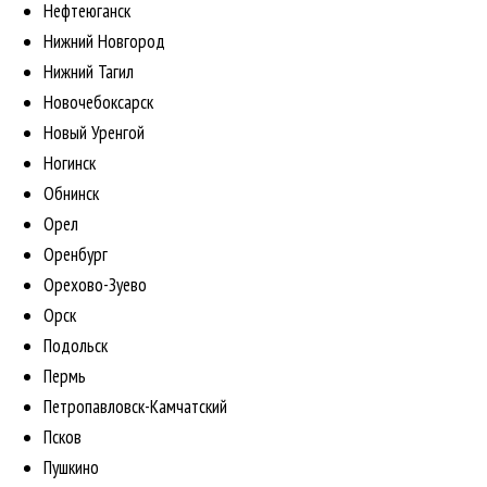
Нефтеюганск
Нижний Новгород
Нижний Тагил
Новочебоксарск
Новый Уренгой
Ногинск
Обнинск
Орел
Оренбург
Орехово-Зуево
Орск
Подольск
Пермь
Петропавловск-Камчатский
Псков
Пушкино