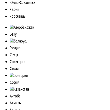
Южно-Сахалинск
Ядрин
Ярославль
Азербайджан
Баку
Беларусь
Гродно
Слуцк
Солигорск
Столин
Болгария
София
Казахстан
Актобе
Алматы
Астана