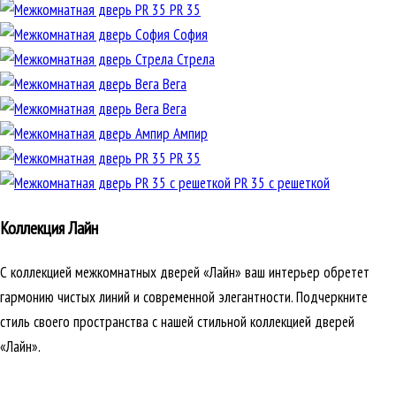
PR 35
София
Стрела
Вега
Вега
Ампир
PR 35
PR 35 с решеткой
Коллекция Лайн
С коллекцией межкомнатных дверей «Лайн» ваш интерьер обретет
гармонию чистых линий и современной элегантности. Подчеркните
стиль своего пространства с нашей стильной коллекцией дверей
«Лайн».