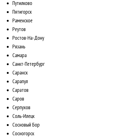
Путилково
Пятигорск
Раменское
Реутов
Ростов-На-Дону
Рязань
Самара
Санкт-Петербург
Саранск
Сарапул
Саратов
Саров
Серпухов
Соль-Илецк
Сосновый Бор
Сосногорск