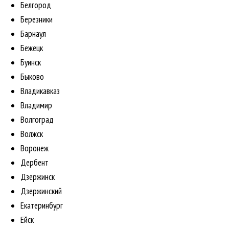
Белгород
Березники
Барнаул
Бежецк
Буинск
Быково
Владикавказ
Владимир
Волгоград
Волжск
Воронеж
Дербент
Дзержинск
Дзержинский
Екатеринбург
Ейск