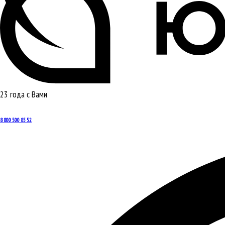
23 года с Вами
8 800 500 85 52