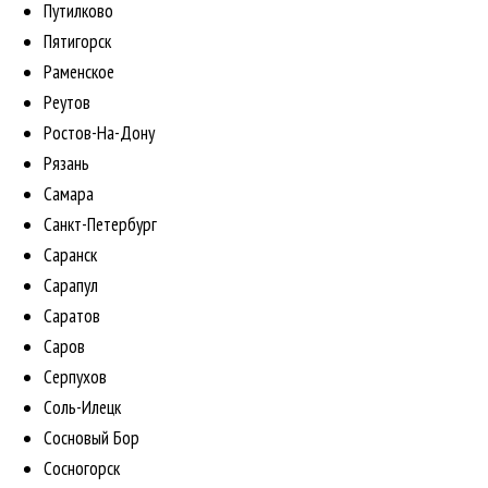
Путилково
Пятигорск
Раменское
Реутов
Ростов-На-Дону
Рязань
Самара
Санкт-Петербург
Саранск
Сарапул
Саратов
Саров
Серпухов
Соль-Илецк
Сосновый Бор
Сосногорск