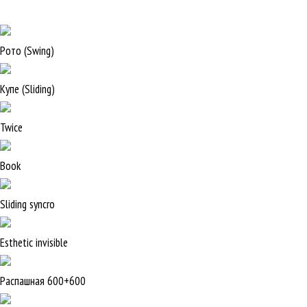
Рото (Swing)
Купе (Sliding)
Twice
Book
Sliding syncro
Esthetic invisible
Распашная 600+600