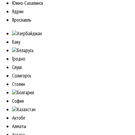
Южно-Сахалинск
Ядрин
Ярославль
Азербайджан
Баку
Беларусь
Гродно
Слуцк
Солигорск
Столин
Болгария
София
Казахстан
Актобе
Алматы
Астана