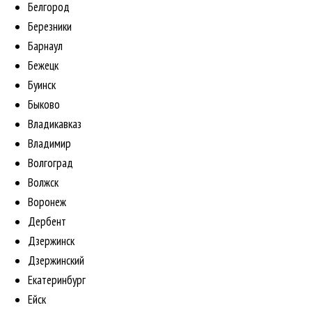
Белгород
Березники
Барнаул
Бежецк
Буинск
Быково
Владикавказ
Владимир
Волгоград
Волжск
Воронеж
Дербент
Дзержинск
Дзержинский
Екатеринбург
Ейск