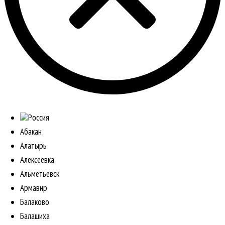
Россия
Абакан
Алатырь
Алексеевка
Альметьевск
Армавир
Балаково
Балашиха