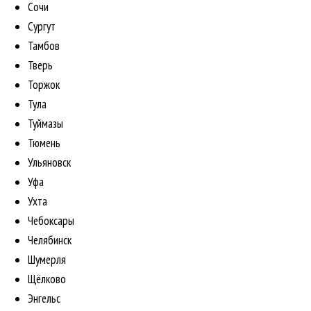
Сочи
Сургут
Тамбов
Тверь
Торжок
Тула
Туймазы
Тюмень
Ульяновск
Уфа
Ухта
Чебоксары
Челябинск
Шумерля
Щёлково
Энгельс