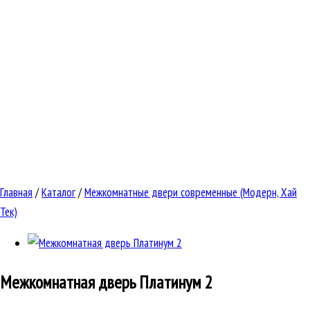
Главная
/
Каталог
/
Межкомнатные двери современные (Модерн, Хай
Тек)
Межкомнатная дверь
Платинум 2