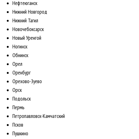
Нефтеюганск
Нижний Новгород
Нижний Тагил
Новочебоксарск
Новый Уренгой
Ногинск
Обнинск
Орел
Оренбург
Орехово-Зуево
Орск
Подольск
Пермь
Петропавловск-Камчатский
Псков
Пушкино