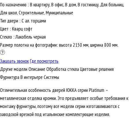
По назначению
:
В квартиру, В офис, В дом, В гостиницу, Для больниц,
Для школ, Строительные, Муниципальные
Тип двери
:
С ал. торцами
Цвет
:
Кварц софт
Стекло
:
Лакобель черная
Размер полотна на фотографии: высота 2150 мм, ширина 800 мм.
Заказать звонок
Где посмотреть
Другие модели
Описание
Обработка стекла
Цветовые решения
Фурнитура
В интерьере
Cистемы
Отличительная особенность дверей ЮККА серии Platinum –
металлическая отделка кромки. Это предъявляет особые требования к
монтажу фурнитуры, поэтому все модели серии изготавливаются с
заводской врезкой под итальянские комплектующие изделия.