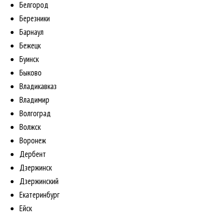
Белгород
Березники
Барнаул
Бежецк
Буинск
Быково
Владикавказ
Владимир
Волгоград
Волжск
Воронеж
Дербент
Дзержинск
Дзержинский
Екатеринбург
Ейск