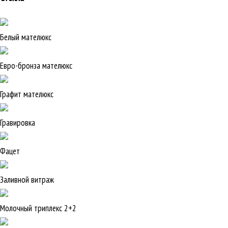
Белый мателюкс
Евро-бронза мателюкс
Графит мателюкс
Гравировка
Фацет
Заливной витраж
Молочный триплекс 2+2