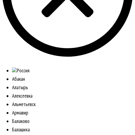
Россия
Абакан
Алатырь
Алексеевка
Альметьевск
Армавир
Балаково
Балашиха