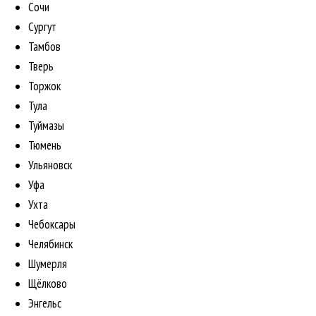
Сочи
Сургут
Тамбов
Тверь
Торжок
Тула
Туймазы
Тюмень
Ульяновск
Уфа
Ухта
Чебоксары
Челябинск
Шумерля
Щёлково
Энгельс