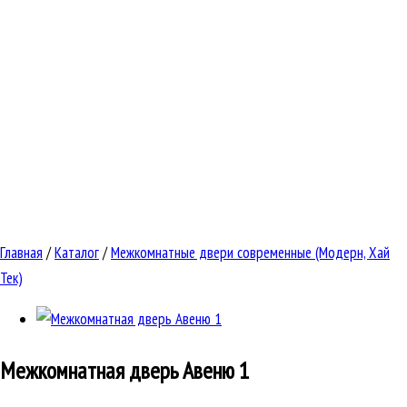
Главная
/
Каталог
/
Межкомнатные двери современные (Модерн, Хай
Тек)
Межкомнатная дверь
Авеню 1