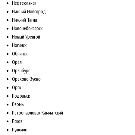
Нефтеюганск
Нижний Новгород
Нижний Тагил
Новочебоксарск
Новый Уренгой
Ногинск
Обнинск
Орел
Оренбург
Орехово-Зуево
Орск
Подольск
Пермь
Петропавловск-Камчатский
Псков
Пушкино