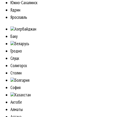
Южно-Сахалинск
Ядрин
Ярославль
Азербайджан
Баку
Беларусь
Гродно
Слуцк
Солигорск
Столин
Болгария
София
Казахстан
Актобе
Алматы
Астана