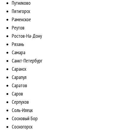
Путилково
Пятигорск
Раменское
Реутов
Ростов-На-Дону
Рязань
Самара
Санкт-Петербург
Саранск
Сарапул
Саратов
Саров
Серпухов
Соль-Илецк
Сосновый Бор
Сосногорск