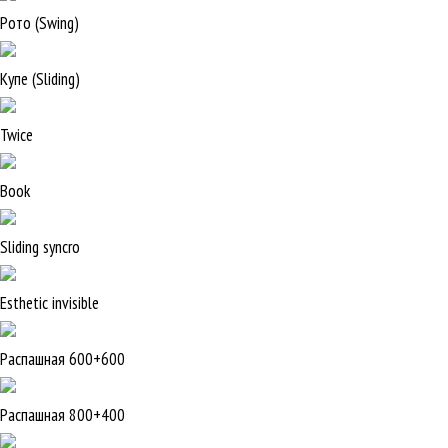
Рото (Swing)
Купе (Sliding)
Twice
Book
Sliding syncro
Esthetic invisible
Распашная 600+600
Распашная 800+400