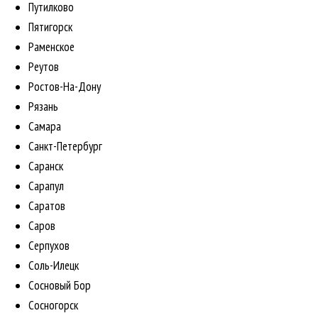
Путилково
Пятигорск
Раменское
Реутов
Ростов-На-Дону
Рязань
Самара
Санкт-Петербург
Саранск
Сарапул
Саратов
Саров
Серпухов
Соль-Илецк
Сосновый Бор
Сосногорск