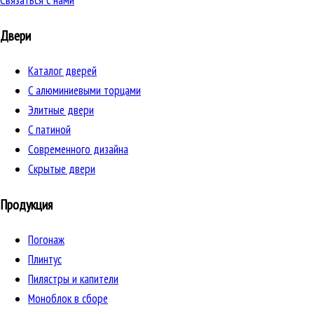
Связаться с нами
Двери
Каталог дверей
C алюминиевыми торцами
Элитные двери
C патиной
Cовременного дизайна
Скрытые двери
Продукция
Погонаж
Плинтус
Пилястры и капители
Моноблок в сборе