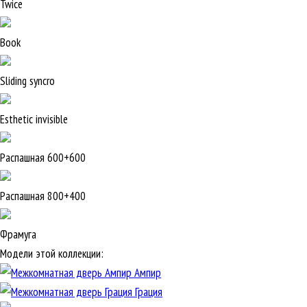
Twice
Book
Sliding syncro
Esthetic invisible
Распашная 600+600
Распашная 800+400
Фрамуга
Модели этой коллекции:
Ампир
Грация