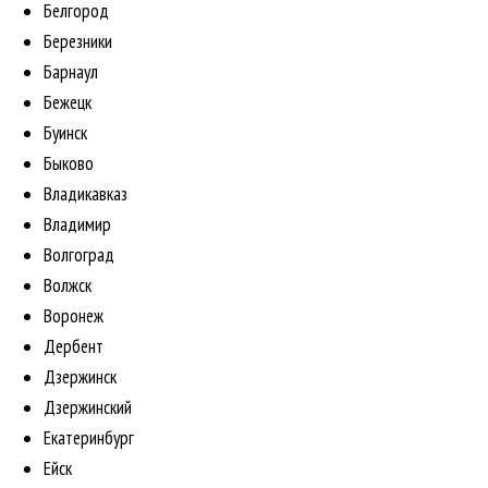
Белгород
Березники
Барнаул
Бежецк
Буинск
Быково
Владикавказ
Владимир
Волгоград
Волжск
Воронеж
Дербент
Дзержинск
Дзержинский
Екатеринбург
Ейск