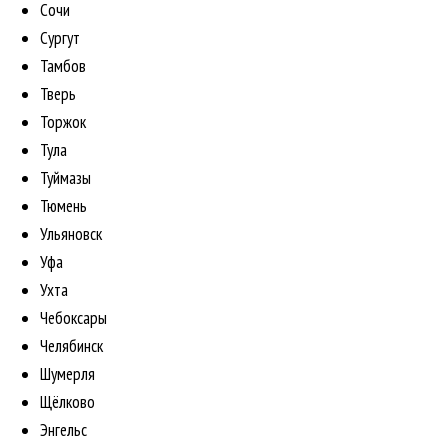
Сочи
Сургут
Тамбов
Тверь
Торжок
Тула
Туймазы
Тюмень
Ульяновск
Уфа
Ухта
Чебоксары
Челябинск
Шумерля
Щёлково
Энгельс