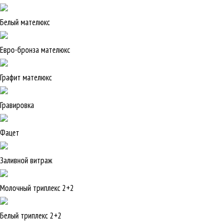
Белый мателюкс
Евро-бронза мателюкс
Графит мателюкс
Гравировка
Фацет
Заливной витраж
Молочный триплекс 2+2
Белый триплекс 2+2