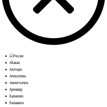
Россия
Абакан
Алатырь
Алексеевка
Альметьевск
Армавир
Балаково
Балашиха