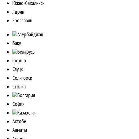
Южно-Сахалинск
Ядрин
Ярославль
Азербайджан
Баку
Беларусь
Гродно
Слуцк
Солигорск
Столин
Болгария
София
Казахстан
Актобе
Алматы
Астана