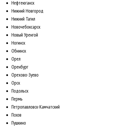
Нефтеюганск
Нижний Новгород
Нижний Тагил
Новочебоксарск
Новый Уренгой
Ногинск
Обнинск
Орел
Оренбург
Орехово-Зуево
Орск
Подольск
Пермь
Петропавловск-Камчатский
Псков
Пушкино