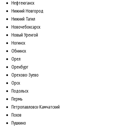
Нефтеюганск
Нижний Новгород
Нижний Тагил
Новочебоксарск
Новый Уренгой
Ногинск
Обнинск
Орел
Оренбург
Орехово-Зуево
Орск
Подольск
Пермь
Петропавловск-Камчатский
Псков
Пушкино