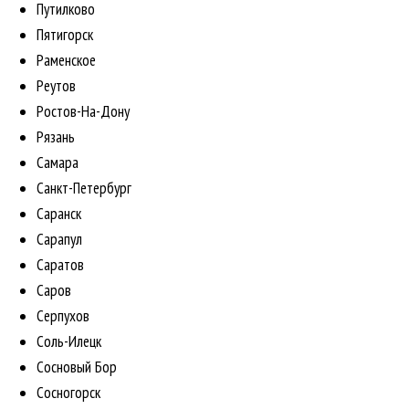
Путилково
Пятигорск
Раменское
Реутов
Ростов-На-Дону
Рязань
Самара
Санкт-Петербург
Саранск
Сарапул
Саратов
Саров
Серпухов
Соль-Илецк
Сосновый Бор
Сосногорск