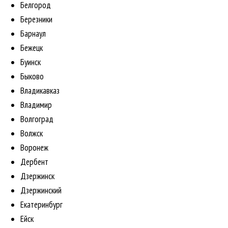
Белгород
Березники
Барнаул
Бежецк
Буинск
Быково
Владикавказ
Владимир
Волгоград
Волжск
Воронеж
Дербент
Дзержинск
Дзержинский
Екатеринбург
Ейск