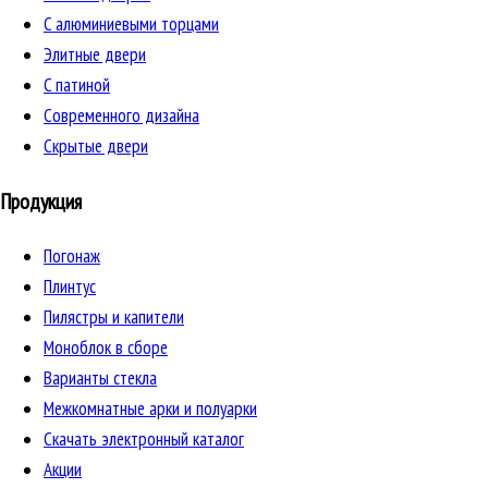
C алюминиевыми торцами
Элитные двери
C патиной
Cовременного дизайна
Скрытые двери
Продукция
Погонаж
Плинтус
Пилястры и капители
Моноблок в сборе
Варианты стекла
Межкомнатные арки и полуарки
Скачать электронный каталог
Акции