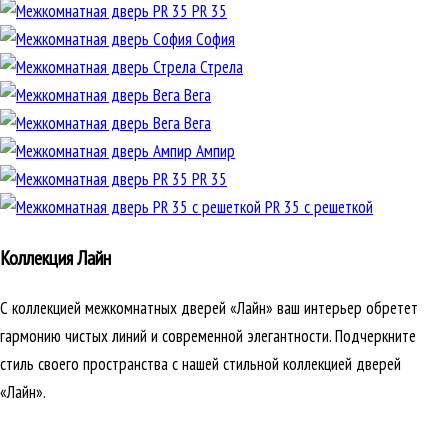
PR 35
София
Стрела
Вега
Вега
Ампир
PR 35
PR 35 с решеткой
Коллекция Лайн
С коллекцией межкомнатных дверей «Лайн» ваш интерьер обретет
гармонию чистых линий и современной элегантности. Подчеркните
стиль своего пространства с нашей стильной коллекцией дверей
«Лайн».