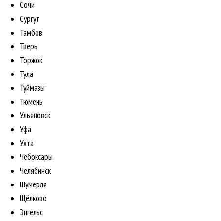
Сочи
Сургут
Тамбов
Тверь
Торжок
Тула
Туймазы
Тюмень
Ульяновск
Уфа
Ухта
Чебоксары
Челябинск
Шумерля
Щёлково
Энгельс