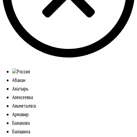
Россия
Абакан
Алатырь
Алексеевка
Альметьевск
Армавир
Балаково
Балашиха