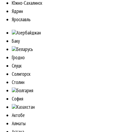
Южно-Сахалинск
Ядрин
Ярославль
Азербайджан
Баку
Беларусь
Гродно
Слуцк
Солигорск
Столин
Болгария
София
Казахстан
Актобе
Алматы
Астана