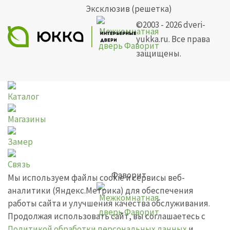
Эксклюзив (решетка)
©2003 - 2026 dveri-
yukka.ru. Все права
защищены.
Каталог
Магазины
Замер
Связь
Фаворит
Мы используем файлы cookie и сервисы веб-
аналитики (Яндекс.Метрика) для обеспечения
работы сайта и улучшения качества обслуживания.
Продолжая использовать сайт, вы соглашаетесь с
Политикой обработки персональных данных
и