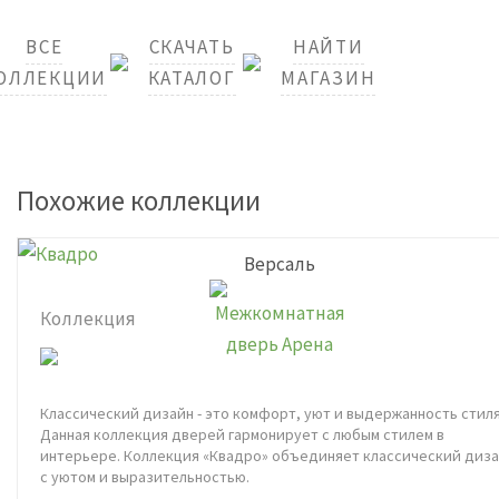
ВСЕ
СКАЧАТЬ
НАЙТИ
ОЛЛЕКЦИИ
КАТАЛОГ
МАГАЗИН
Похожие коллекции
Версаль
Коллекция
Классический дизайн - это комфорт, уют и выдержанность стиля
Данная коллекция дверей гармонирует с любым стилем в
интерьере. Коллекция «Квадро» объединяет классический диз
с уютом и выразительностью.