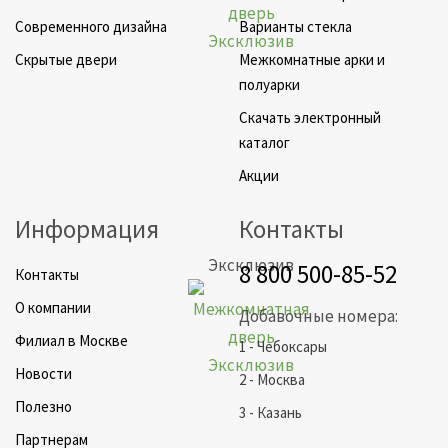
Cовременного дизайна
Варианты стекла
Скрытые двери
Межкомнатные арки и
полуарки
Скачать электронный
каталог
Акции
Информация
Контакты
Эксклюзив
8 800 500-85-52
Контакты
О компании
Добавочные номера:
Филиал в Москве
1 - Чебоксары
Новости
2 - Москва
Полезно
3 - Казань
Партнерам