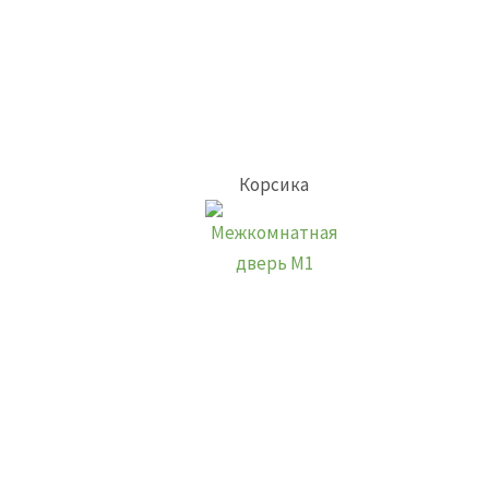
Корсика