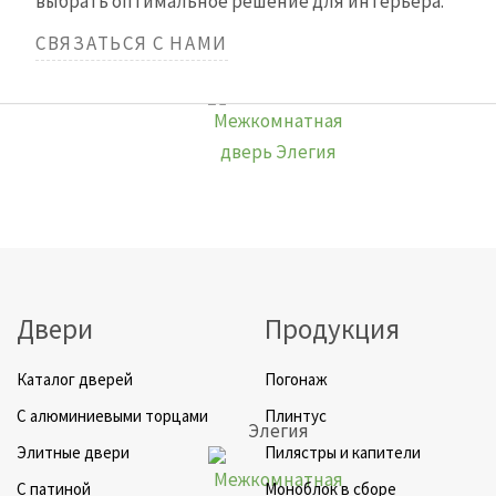
выбрать оптимальное решение для интерьера.
СВЯЗАТЬСЯ С НАМИ
Элегия
Двери
Продукция
Каталог дверей
Погонаж
C алюминиевыми торцами
Плинтус
Элегия
Элитные двери
Пилястры и капители
C патиной
Моноблок в сборе