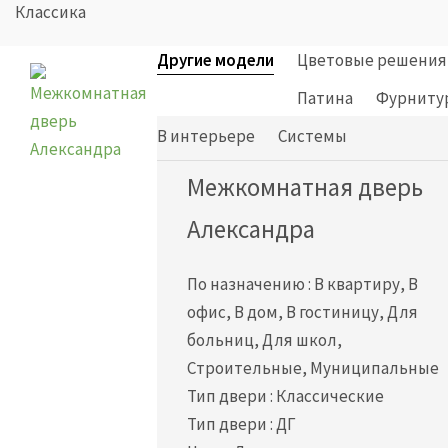
Классика
Другие модели
Цветовые решения
Патина
Фурниту
В интерьере
Cистемы
Межкомнатная дверь
Александра
По назначению
:
В квартиру, В
офис, В дом, В гостиницу, Для
больниц, Для школ,
Строительные, Муниципальные
Тип двери
:
Классические
Тип двери
:
ДГ