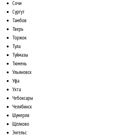
Сочи
Сургут
Тамбов
Тверь
Торжок
Тула
Туймазы
Тюмень
Ульяновск
Уфа
Ухта
Чебоксары
Челябинск
Шумерля
Щёлково
Энгельс