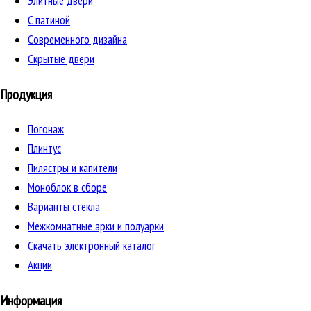
Элитные двери
C патиной
Cовременного дизайна
Скрытые двери
Продукция
Погонаж
Плинтус
Пилястры и капители
Моноблок в сборе
Варианты стекла
Межкомнатные арки и полуарки
Скачать электронный каталог
Акции
Информация