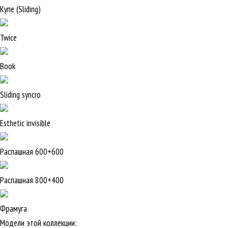
Купе (Sliding)
Twice
Book
Sliding syncro
Esthetic invisible
Распашная 600+600
Распашная 800+400
Фрамуга
Модели этой коллекции: