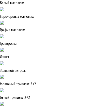
Белый мателюкс
Евро-бронза мателюкс
Графит мателюкс
Гравировка
Фацет
Заливной витраж
Молочный триплекс 2+2
Белый триплекс 2+2