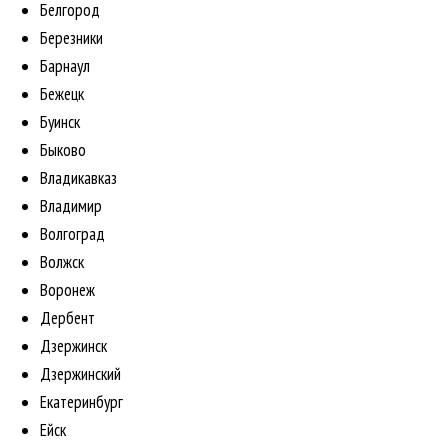
Белгород
Березники
Барнаул
Бежецк
Буинск
Быково
Владикавказ
Владимир
Волгоград
Волжск
Воронеж
Дербент
Дзержинск
Дзержинский
Екатеринбург
Ейск