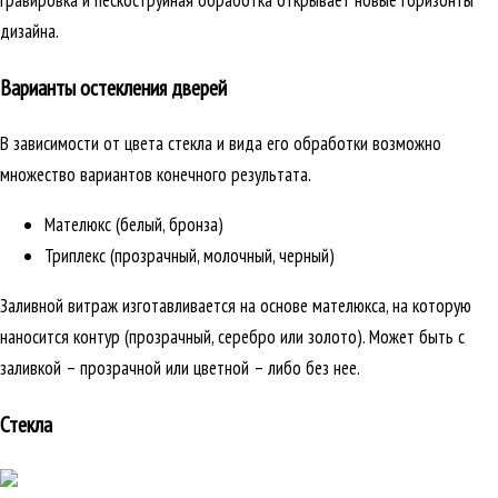
гравировка и пескоструйная обработка открывает новые горизонты
дизайна.
Варианты остекления дверей
В зависимости от цвета стекла и вида его обработки возможно
множество вариантов конечного результата.
Мателюкс (белый, бронза)
Триплекс (прозрачный, молочный, черный)
Заливной витраж изготавливается на основе мателюкса, на которую
наносится контур (прозрачный, серебро или золото). Может быть с
заливкой – прозрачной или цветной – либо без нее.
Стекла