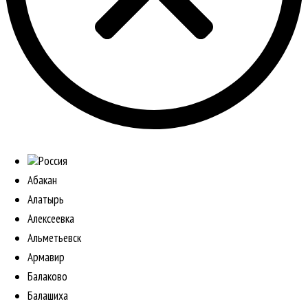
Россия
Абакан
Алатырь
Алексеевка
Альметьевск
Армавир
Балаково
Балашиха