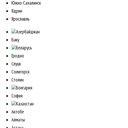
Южно-Сахалинск
Ядрин
Ярославль
Азербайджан
Баку
Беларусь
Гродно
Слуцк
Солигорск
Столин
Болгария
София
Казахстан
Актобе
Алматы
Астана