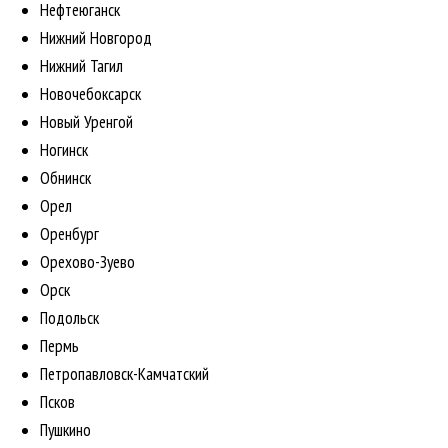
Нефтеюганск
Нижний Новгород
Нижний Тагил
Новочебоксарск
Новый Уренгой
Ногинск
Обнинск
Орел
Оренбург
Орехово-Зуево
Орск
Подольск
Пермь
Петропавловск-Камчатский
Псков
Пушкино