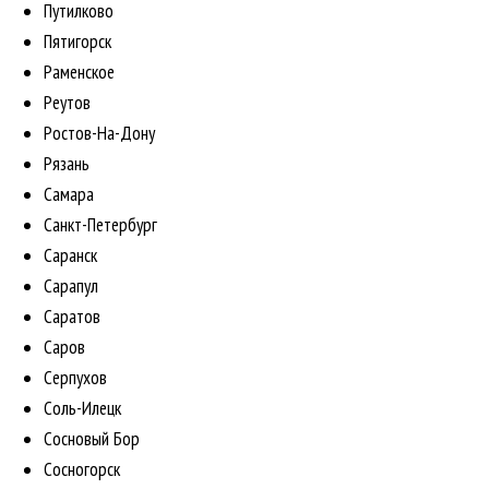
Путилково
Пятигорск
Раменское
Реутов
Ростов-На-Дону
Рязань
Самара
Санкт-Петербург
Саранск
Сарапул
Саратов
Саров
Серпухов
Соль-Илецк
Сосновый Бор
Сосногорск