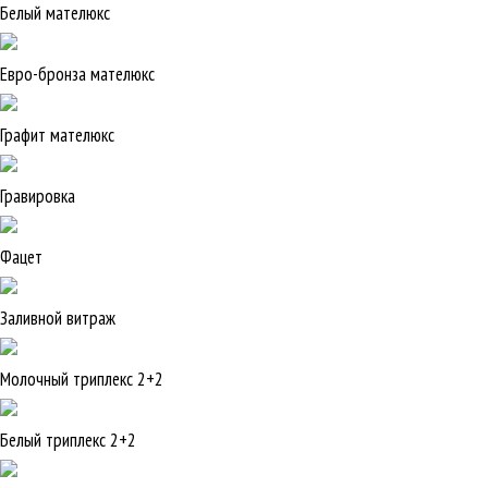
Белый мателюкс
Евро-бронза мателюкс
Графит мателюкс
Гравировка
Фацет
Заливной витраж
Молочный триплекс 2+2
Белый триплекс 2+2