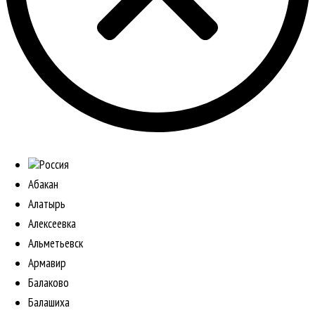
Россия
Абакан
Алатырь
Алексеевка
Альметьевск
Армавир
Балаково
Балашиха