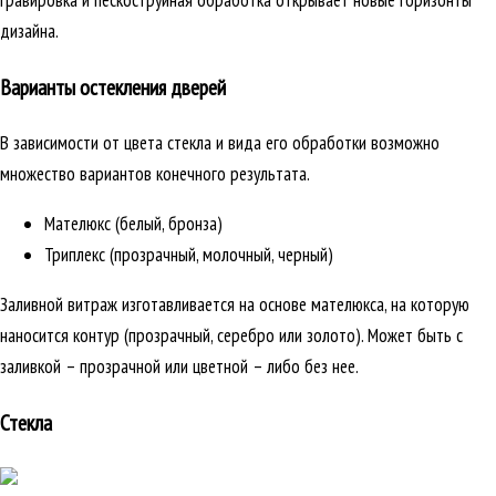
гравировка и пескоструйная обработка открывает новые горизонты
дизайна.
Варианты остекления дверей
В зависимости от цвета стекла и вида его обработки возможно
множество вариантов конечного результата.
Мателюкс (белый, бронза)
Триплекс (прозрачный, молочный, черный)
Заливной витраж изготавливается на основе мателюкса, на которую
наносится контур (прозрачный, серебро или золото). Может быть с
заливкой – прозрачной или цветной – либо без нее.
Стекла