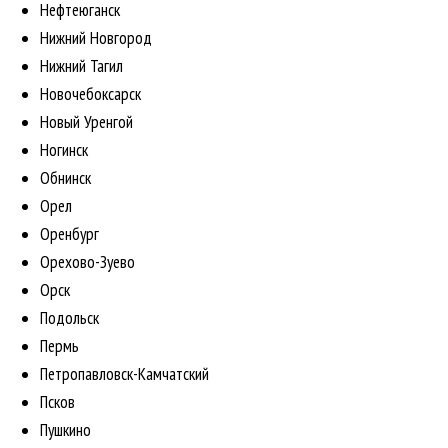
Нефтеюганск
Нижний Новгород
Нижний Тагил
Новочебоксарск
Новый Уренгой
Ногинск
Обнинск
Орел
Оренбург
Орехово-Зуево
Орск
Подольск
Пермь
Петропавловск-Камчатский
Псков
Пушкино