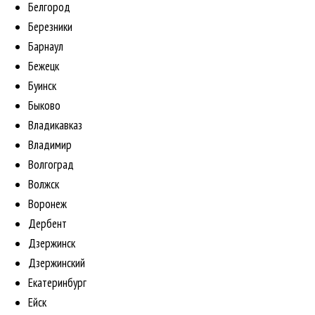
Белгород
Березники
Барнаул
Бежецк
Буинск
Быково
Владикавказ
Владимир
Волгоград
Волжск
Воронеж
Дербент
Дзержинск
Дзержинский
Екатеринбург
Ейск