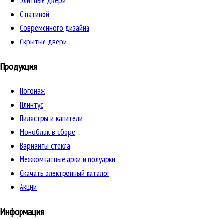
Элитные двери
C патиной
Cовременного дизайна
Скрытые двери
Продукция
Погонаж
Плинтус
Пилястры и капители
Моноблок в сборе
Варианты стекла
Межкомнатные арки и полуарки
Скачать электронный каталог
Акции
Информация