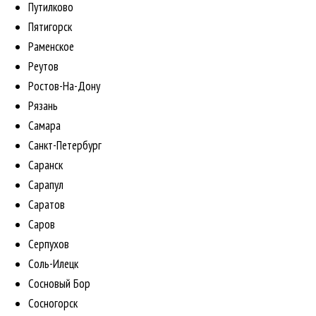
Путилково
Пятигорск
Раменское
Реутов
Ростов-На-Дону
Рязань
Самара
Санкт-Петербург
Саранск
Сарапул
Саратов
Саров
Серпухов
Соль-Илецк
Сосновый Бор
Сосногорск