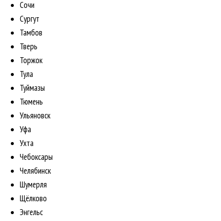
Сочи
Сургут
Тамбов
Тверь
Торжок
Тула
Туймазы
Тюмень
Ульяновск
Уфа
Ухта
Чебоксары
Челябинск
Шумерля
Щёлково
Энгельс