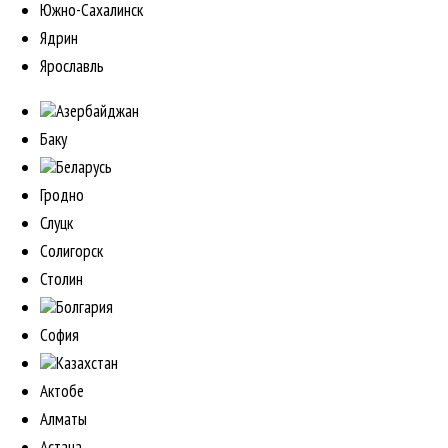
Южно-Сахалинск
Ядрин
Ярославль
Азербайджан
Баку
Беларусь
Гродно
Слуцк
Солигорск
Столин
Болгария
София
Казахстан
Актобе
Алматы
Астана