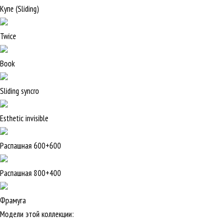
Купе (Sliding)
Twice
Book
Sliding syncro
Esthetic invisible
Распашная 600+600
Распашная 800+400
Фрамуга
Модели этой коллекции: