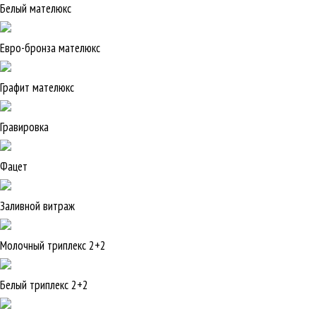
Белый мателюкс
Евро-бронза мателюкс
Графит мателюкс
Гравировка
Фацет
Заливной витраж
Молочный триплекс 2+2
Белый триплекс 2+2