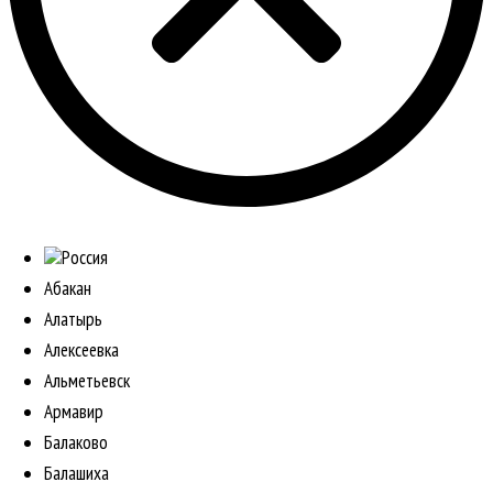
Россия
Абакан
Алатырь
Алексеевка
Альметьевск
Армавир
Балаково
Балашиха