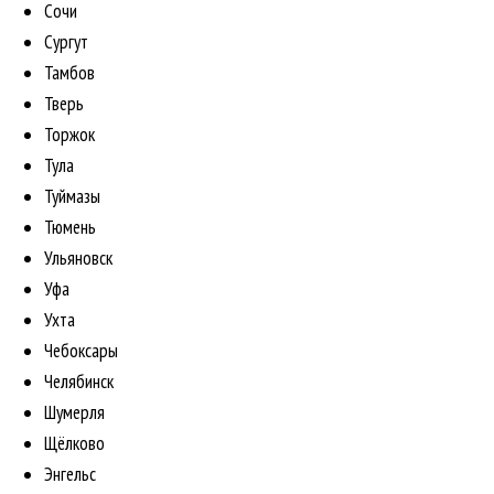
Сочи
Сургут
Тамбов
Тверь
Торжок
Тула
Туймазы
Тюмень
Ульяновск
Уфа
Ухта
Чебоксары
Челябинск
Шумерля
Щёлково
Энгельс