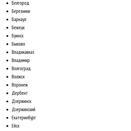
Белгород
Березники
Барнаул
Бежецк
Буинск
Быково
Владикавказ
Владимир
Волгоград
Волжск
Воронеж
Дербент
Дзержинск
Дзержинский
Екатеринбург
Ейск