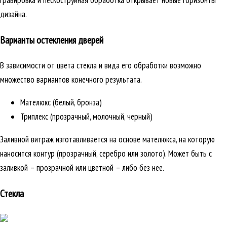
гравировка и пескоструйная обработка открывает новые горизонты
дизайна.
Варианты остекления дверей
В зависимости от цвета стекла и вида его обработки возможно
множество вариантов конечного результата.
Мателюкс (белый, бронза)
Триплекс (прозрачный, молочный, черный)
Заливной витраж изготавливается на основе мателюкса, на которую
наносится контур (прозрачный, серебро или золото). Может быть с
заливкой – прозрачной или цветной – либо без нее.
Стекла