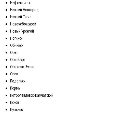
Нефтеюганск
Нижний Новгород
Нижний Тагил
Новочебоксарск
Новый Уренгой
Ногинск
Обнинск
Орел
Оренбург
Орехово-Зуево
Орск
Подольск
Пермь
Петропавловск-Камчатский
Псков
Пушкино