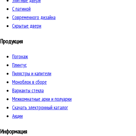
Элитные двери
C патиной
Cовременного дизайна
Скрытые двери
Продукция
Погонаж
Плинтус
Пилястры и капители
Моноблок в сборе
Варианты стекла
Межкомнатные арки и полуарки
Скачать электронный каталог
Акции
Информация