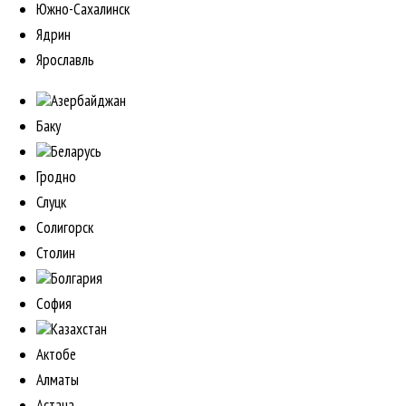
Южно-Сахалинск
Ядрин
Ярославль
Азербайджан
Баку
Беларусь
Гродно
Слуцк
Солигорск
Столин
Болгария
София
Казахстан
Актобе
Алматы
Астана