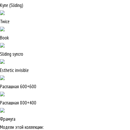
Купе (Sliding)
Twice
Book
Sliding syncro
Esthetic invisible
Распашная 600+600
Распашная 800+400
Фрамуга
Модели этой коллекции: