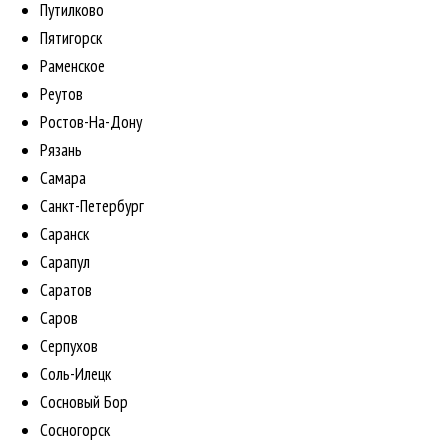
Путилково
Пятигорск
Раменское
Реутов
Ростов-На-Дону
Рязань
Самара
Санкт-Петербург
Саранск
Сарапул
Саратов
Саров
Серпухов
Соль-Илецк
Сосновый Бор
Сосногорск