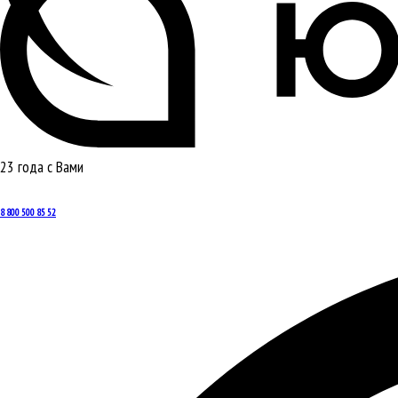
23 года с Вами
8 800 500 85 52