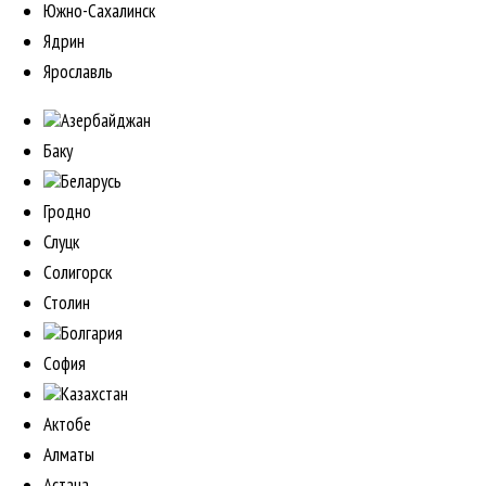
Южно-Сахалинск
Ядрин
Ярославль
Азербайджан
Баку
Беларусь
Гродно
Слуцк
Солигорск
Столин
Болгария
София
Казахстан
Актобе
Алматы
Астана