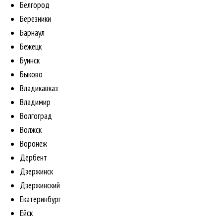
Белгород
Березники
Барнаул
Бежецк
Буинск
Быково
Владикавказ
Владимир
Волгоград
Волжск
Воронеж
Дербент
Дзержинск
Дзержинский
Екатеринбург
Ейск