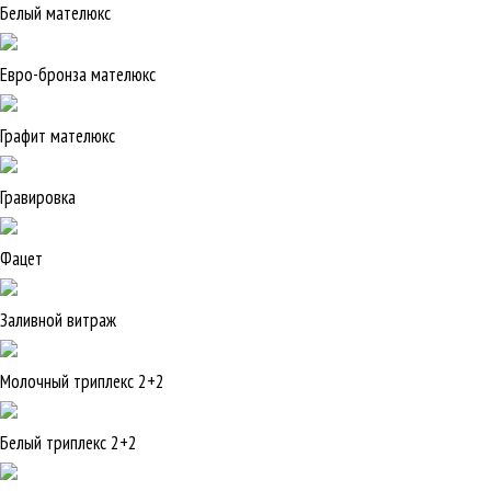
Белый мателюкс
Евро-бронза мателюкс
Графит мателюкс
Гравировка
Фацет
Заливной витраж
Молочный триплекс 2+2
Белый триплекс 2+2