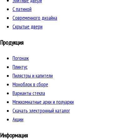
Элитные двери
C патиной
Cовременного дизайна
Скрытые двери
Продукция
Погонаж
Плинтус
Пилястры и капители
Моноблок в сборе
Варианты стекла
Межкомнатные арки и полуарки
Скачать электронный каталог
Акции
Информация