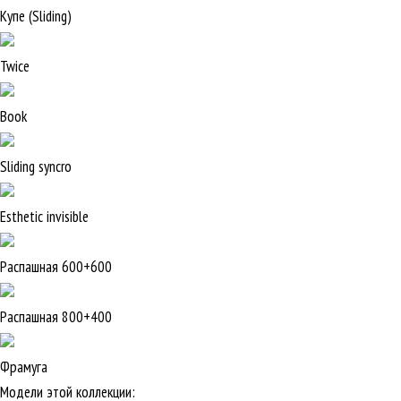
Купе (Sliding)
Twice
Book
Sliding syncro
Esthetic invisible
Распашная 600+600
Распашная 800+400
Фрамуга
Модели этой коллекции: