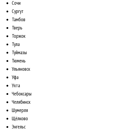
Сочи
Сургут
Тамбов
Тверь
Торжок
Тула
Туймазы
Тюмень
Ульяновск
Уфа
Ухта
Чебоксары
Челябинск
Шумерля
Щёлково
Энгельс