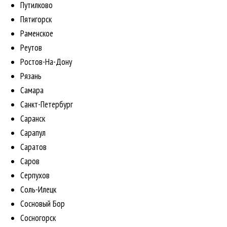
Путилково
Пятигорск
Раменское
Реутов
Ростов-На-Дону
Рязань
Самара
Санкт-Петербург
Саранск
Сарапул
Саратов
Саров
Серпухов
Соль-Илецк
Сосновый Бор
Сосногорск