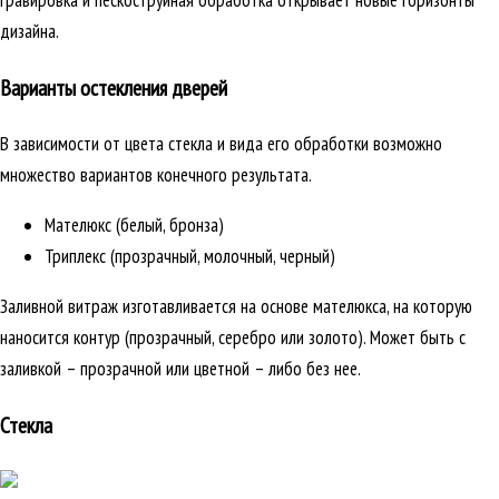
гравировка и пескоструйная обработка открывает новые горизонты
дизайна.
Варианты остекления дверей
В зависимости от цвета стекла и вида его обработки возможно
множество вариантов конечного результата.
Мателюкс (белый, бронза)
Триплекс (прозрачный, молочный, черный)
Заливной витраж изготавливается на основе мателюкса, на которую
наносится контур (прозрачный, серебро или золото). Может быть с
заливкой – прозрачной или цветной – либо без нее.
Стекла