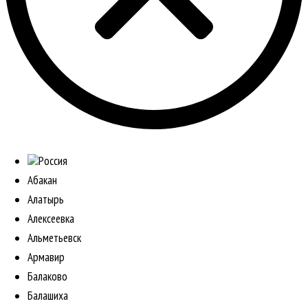
Россия
Абакан
Алатырь
Алексеевка
Альметьевск
Армавир
Балаково
Балашиха