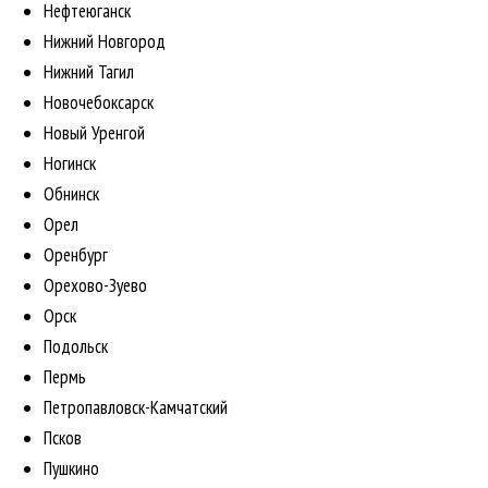
Нефтеюганск
Нижний Новгород
Нижний Тагил
Новочебоксарск
Новый Уренгой
Ногинск
Обнинск
Орел
Оренбург
Орехово-Зуево
Орск
Подольск
Пермь
Петропавловск-Камчатский
Псков
Пушкино